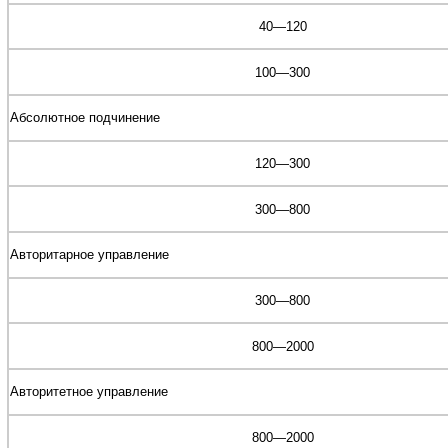
40—120
100—300
Абсолютное подчинение
120—300
300—800
Авторитарное управление
300—800
800—2000
Авторитетное управление
800—2000