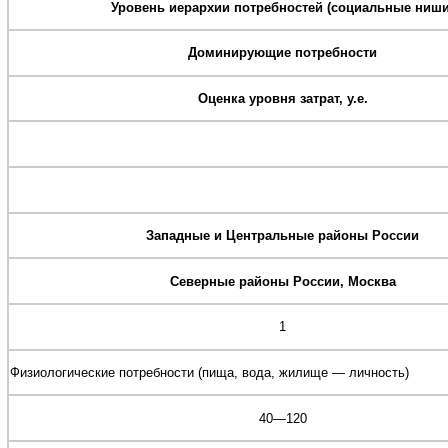
Уровень иерархии потребностей (социальные ниши
Доминирующие потребности
Оценка уровня затрат, у.е.
Западные и Центральные районы России
Северные районы России, Москва
1
Физиологические потребности (пища, вода, жилище — личность)
40—120