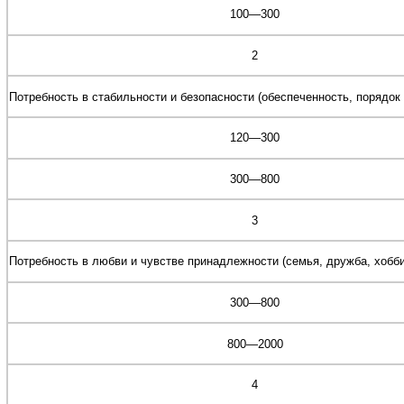
100—300
2
Потребность в стабильности и безопасности (обеспеченность, порядок
120—300
300—800
3
Потребность в любви и чувстве принадлежности (семья, дружба, хобб
300—800
800—2000
4