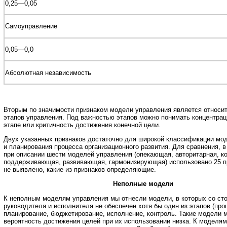
0,25—0,05
Самоуправление
0,05—0,0
Абсолютная независимость
Вторым по значимости признаком модели управления является относи
этапов управления. Под важностью этапов можно понимать концентрац
этапе или критичность достижения конечной цели.
Двух указанных признаков достаточно для широкой классификации мо
и планирования процесса организационного развития. Для сравнения, в
при описании шести моделей управления (опекающая, авторитарная, к
поддерживающая, развивающая, гармонизирующая) использовано 25 п
не выявлено, какие из признаков определяющие.
Неполные модели
К неполным моделям управления мы отнесли модели, в которых со ст
руководителя и исполнителя не обеспечен хотя бы один из этапов (про
планирование, бюджетирование, исполнение, контроль. Такие модели
вероятность достижения целей при их использовании низка. К моделям