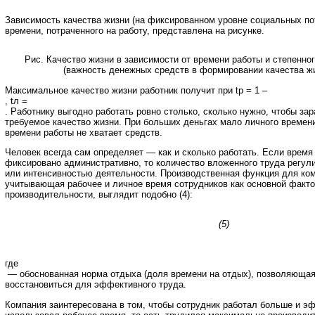
Зависимость качества жизни (на фиксированном уровне социальных по
времени, потраченного на работу, представлена на рисунке.
Рис. Качество жизни в зависимости от времени работы и степенно
(важность денежных средств в формировании качества ж
Максимальное качество жизни работник получит при tp = 1 –
, tл =
. Работнику выгодно работать ровно столько, сколько нужно, чтобы зар
требуемое качество жизни. При больших деньгах мало личного времен
времени работы не хватает средств.
Человек всегда сам определяет — как и сколько работать. Если время
фиксировано административно, то количество вложенного труда регул
или интенсивностью деятельности. Производственная функция для ко
учитывающая рабочее и личное время сотрудников как основной факт
производительности, выглядит подобно (4):
(5)
где
— обоснованная норма отдыха (доля времени на отдых), позволяющая
восстановиться для эффективного труда.
Компания заинтересована в том, чтобы сотрудник работал больше и э