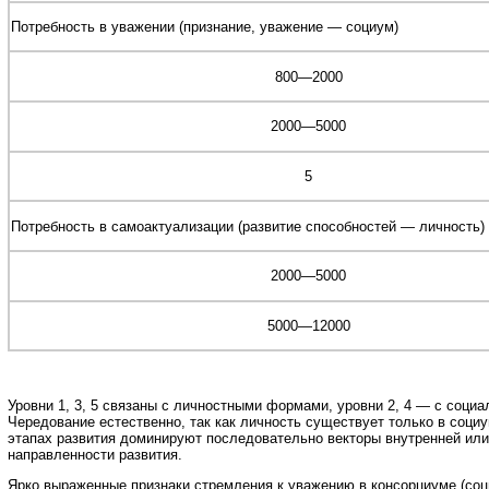
Потребность в уважении (признание, уважение — социум)
800—2000
2000—5000
5
Потребность в самоактуализации (развитие способностей — личность)
2000—5000
5000—12000
Уровни 1, 3, 5 связаны с личностными формами, уровни 2, 4 — с соц
Чередование естественно, так как личность существует только в социу
этапах развития доминируют последовательно векторы внутренней ил
направленности развития.
Ярко выраженные признаки стремления к уважению в консорциуме (соц