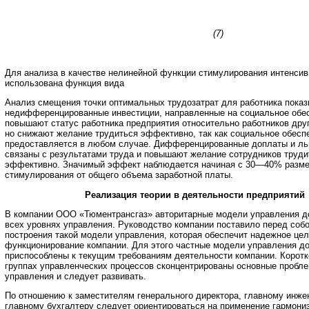
(7)
Для анализа в качестве нелинейной функции стимулирования интенсив
использована функция вида
Анализ смещения точки оптимальных трудозатрат для работника показ
недифференцированные инвестиции, направленные на социальное обе
повышают статус работника предприятия относительно работников дру
но снижают желание трудиться эффективно, так как социальное обесп
предоставляется в любом случае. Дифференцированные доплаты и ль
связаны с результатами труда и повышают желание сотрудников труди
эффективно. Значимый эффект наблюдается начиная с 30—40% разме
стимулирования от общего объема заработной платы.
Реализация теории в деятельности предприятий
В компании ООО «Тюментрансгаз» авторитарные модели управления д
всех уровнях управления. Руководство компании поставило перед соб
построения такой модели управления, которая обеспечит надежное це
функционирование компании. Для этого частные модели управления д
приспособлены к текущим требованиям деятельности компании. Коротко
группах управленческих процессов сконцентрированы основные пробле
управления и следует развивать.
По отношению к заместителям генерального директора, главному инже
главному бухгалтеру следует ориентироваться на применение гармон