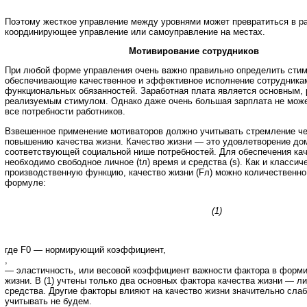
Поэтому жесткое управление между уровнями может превратиться в р
координирующее управление или самоуправление на местах.
Мотивирование сотрудников
При любой форме управления очень важно правильно определить сти
обеспечивающие качественное и эффективное исполнение сотрудника
функциональных обязанностей. Заработная плата является основным, 
реализуемым стимулом. Однако даже очень большая зарплата не мож
все потребности работников.
Взвешенное применение мотиваторов должно учитывать стремление че
повышению качества жизни. Качество жизни — это удовлетворение д
соответствующей социальной нише потребностей. Для обеспечения ка
необходимо свободное личное (tл) время и средства (s). Как и классич
производственную функцию, качество жизни (Fл) можно количественно
формуле:
(1)
где F0 — нормирующий коэффициент,
,
— эластичность, или весовой коэффициент важности фактора в форми
жизни. В (1) учтены только два основных фактора качества жизни — л
средства. Другие факторы влияют на качество жизни значительно слаб
учитывать не будем.