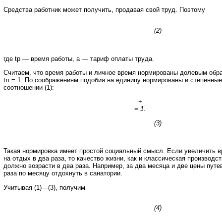
Средства работник может получить, продавая свой труд. Поэтому
(2)
где tр — время работы, a — тариф оплаты труда.
Считаем, что время работы и личное время нормированы долевым образ
tл = 1. По соображениям подобия на единицу нормированы и степенные
соотношении (1):
+
=
1
.
(3)
Такая нормировка имеет простой социальный смысл. Если увеличить в
на отдых в два раза, то качество жизни, как и классическая производс
должно возрасти в два раза. Например, за два месяца и две цены путе
раза по месяцу отдохнуть в санатории.
Учитывая (1)—(3), получим
(4)