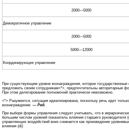
2000—5000
Демократичное управление
2000—5000
5000—12000
Координирующее управление
При существующем уровне вознаграждения, которое государственные 
предложить своим сотрудникам<*>, предпочтительны авторитарные ф
При этом делегирование полномочий практически невозможно.
<*> Разумеется, ситуация идеализирована, поскольку речь идет тольк
вознаграждении.
—
Ред.
При выборе формы управления следует учитывать, что в иерархически
большим числом уровней показатель влияния старшего руководителя (
управляющих воздействий вниз снижается как произведение уровневы
влияния (di):