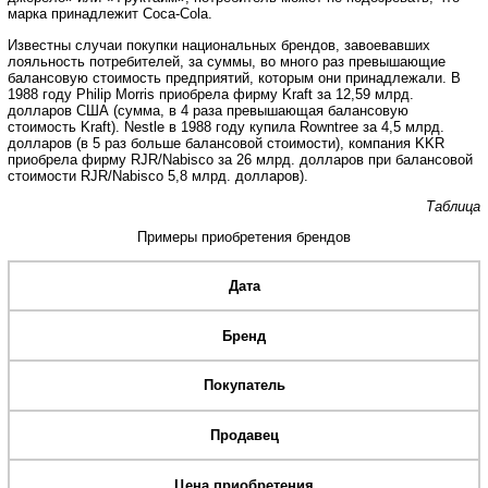
марка принадлежит Coca-Cola.
Известны случаи покупки национальных брендов, завоевавших
лояльность потребителей, за суммы, во много раз превышающие
балансовую стоимость предприятий, которым они принадлежали. В
1988 году Philip Morris приобрела фирму Kraft за 12,59 млрд.
долларов США (сумма, в 4 раза превышающая балансовую
стоимость Kraft). Nestle в 1988 году купила Rowntree за 4,5 млрд.
долларов (в 5 раз больше балансовой стоимости), компания KKR
приобрела фирму RJR/Nabisco за 26 млрд. долларов при балансовой
стоимости RJR/Nabisco 5,8 млрд. долларов).
Таблица
Примеры приобретения брендов
Дата
Бренд
Покупатель
Продавец
Цена приобретения