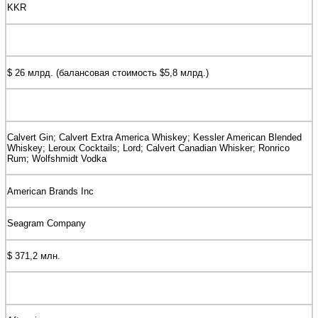
KKR
$ 26 млрд. (балансовая стоимость $5,8 млрд.)
Calvert Gin; Calvert Extra America Whiskey; Kessler American Blended
Whiskey; Leroux Cocktails; Lord; Calvert Canadian Whisker; Ronrico
Rum; Wolfshmidt Vodka
American Brands Inc
Seagram Company
$ 371,2 млн.