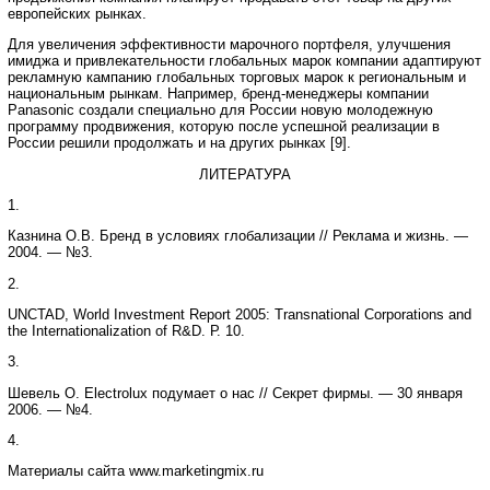
европейских рынках.
Для увеличения эффективности марочного портфеля, улучшения
имиджа и привлекательности глобальных марок компании адаптируют
рекламную кампанию глобальных торговых марок к региональным и
национальным рынкам. Например, бренд-менеджеры компании
Panasonic создали специально для России новую молодежную
программу продвижения, которую после успешной реализации в
России решили продолжать и на других рынках [9].
ЛИТЕРАТУРА
1.
Казнина О.В. Бренд в условиях глобализации // Реклама и жизнь. —
2004. — №3.
2.
UNCTAD, World Investment Report 2005: Transnational Corporations and
the Internationalization of R&D. Р. 10.
3.
Шевель О. Electrolux подумает о нас // Секрет фирмы. — 30 января
2006. — №4.
4.
Материалы сайта www.marketingmix.ru