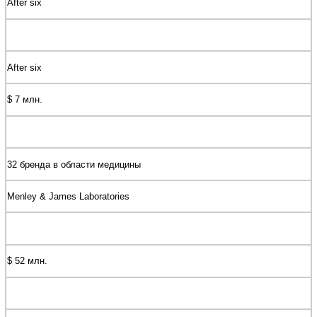
After six
After six
$ 7 млн.
32 бренда в области медицины
Menley & James Laboratories
$ 52 млн.