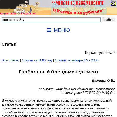
МЕНЮ
Статьи
Версия для печати
Все статьи
|
Статьи за 2006 год
|
Статьи из номера N5 / 2006
Глобальный бренд-менеджмент
Казнина О.В.,
аспирант кафедры менеджмента, маркетинга
и коммерции МГИМО (У) МИД РФ
В условиях усиления роли ведущих транснациональных корпораций,
а также конкуренции между ними одной из эффективных мер
повышения конкурентоспособности компаний на мировых рынках и
способом быстрой оптимизации материально-производственных
активов в соответствии с меняющейся рыночной ситуацией остается