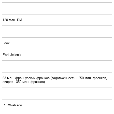
120 млн. DM
Look
Ebel-Jellenik
53 млн. французских франков (задолженность - 250 млн. франков,
оборот - 350 млн. франков)
RJR/Nabisco