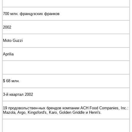
700 млн. французских франков
2002
Moto Guzzi
Aprilia
$ 68 млн.
3-й квартал 2002
19 продовольствен-ных брендов компании ACH Food Companies, Inc.:
Mazola, Argo, Kingsford's, Karo, Golden Griddle и Henri's.