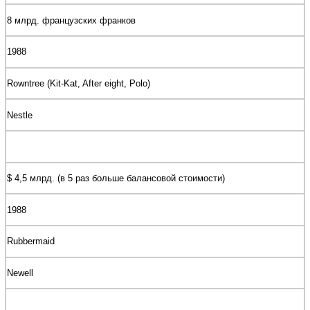
8 млрд. французских франков
1988
Rowntree (Kit-Kat, After eight, Polo)
Nestle
$ 4,5 млрд. (в 5 раз больше балансовой стоимости)
1988
Rubbermaid
Newell