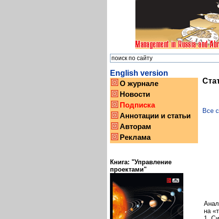
English version
Ста
О журнале
Новости
Подписка
Все с
Аннотации и статьи
Авторам
Реклама
Книга: "Управление
проектами"
Анал
на «
1. С