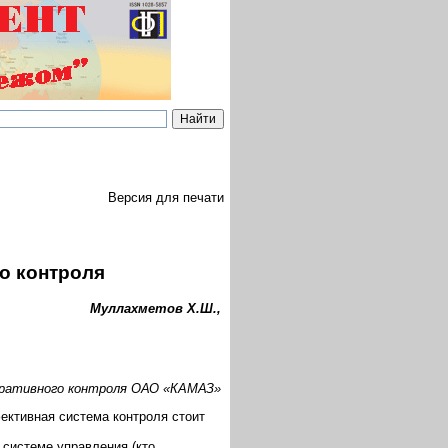
Версия для печати
о контроля
Муллахметов Х.Ш.,
ративного контроля ОАО «КАМАЗ»
ективная система контроля стоит
 системе управления (кто