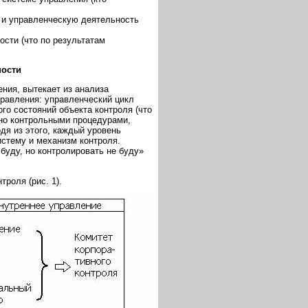
 и управленческую деятельность
сти (что по результатам
ности
ния, вытекает из анализа
правления: управленческий цикл
го состояний объекта контроля (что
нно контрольными процедурами,
я из этого, каждый уровень
стему и механизм контроля.
буду, но контролировать не буду»
роля (рис. 1).