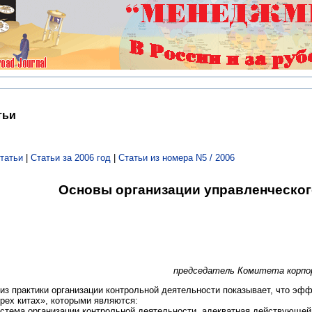
тьи
татьи
|
Статьи за 2006 год
|
Статьи из номера N5 / 2006
Основы организации управленческог
председатель Комитета корпо
из практики организации контрольной деятельности показывает, что эфф
трех китах», которыми являются:
истема организации контрольной деятельности, адекватная действующей