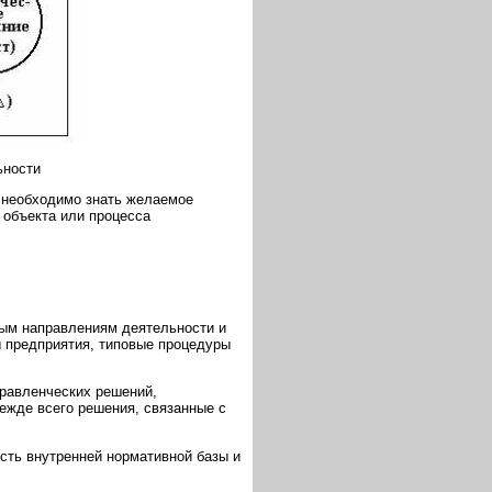
ьности
 необходимо знать желаемое
 объекта или процесса
ным направлениям деятельности и
ы предприятия, типовые процедуры
правленческих решений,
жде всего решения, связанные с
сть внутренней нормативной базы и