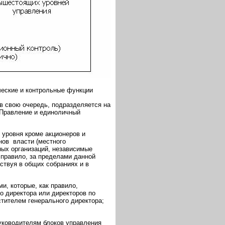
ческие и контрольные функции
в свою очередь, подразделяется на
(Правление и единоличный
 уровня кроме акционеров и
нов власти (местного
ных организаций, независимые
 правило, за пределами данной
ствуя в общих собраниях и в
, которые, как правило,
о директора или директоров по
стителем генерального директора;
уководителям блоков управления