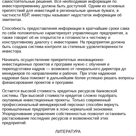
самостоятельные решения. Вся необходимая информация по
инвестороприемнику должна быть доступной. Одним из основных
препятствий для инвестиций в региональные ценные бумаги, в
частности КБР, инвесторы называют недостаток информации об
эмитентах.
Способность предоставления информации в кратчайшие сроки сама
по себе положительно характеризует управляющих предприятия, а
также говорит об их открытости и готовности к честному и
конструктивному диалогу с инвесторами. На предприятии должна
быть создана система контроля за степенью удовлетворенности
инвестора.
Начинать осуществление приоритетных инновационно-
инвестиционных проектов и программ нужно с обучения и
переподготовки кадров — возможно от генерального директора до
менеджеров по направлениям и рабочих. При этом надежная
кадровая база поможет в дальнейшем более успешно решать вопросы
финансирования проектов и программ.
Остается высокой стоимость кредитных ресурсов банковской
системы. При высокой стоимости кредитов сложно подобрать
окупаемые инвестиционные проекты. Только современный
профессиональный менеджерский персонал способен вернуть
промышленные предприятия в лоно нормальной экономики.
Упорядочивание управления собственностью позволит остановить
растаскивание последних ресурсов и возможностей этих
предприятий.
ЛИТЕРАТУРА