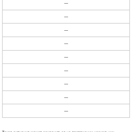
—
—
—
—
—
—
—
—
—