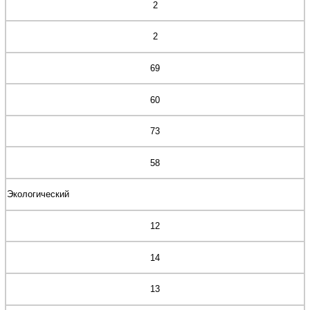
2
2
69
60
73
58
Экологический
12
14
13