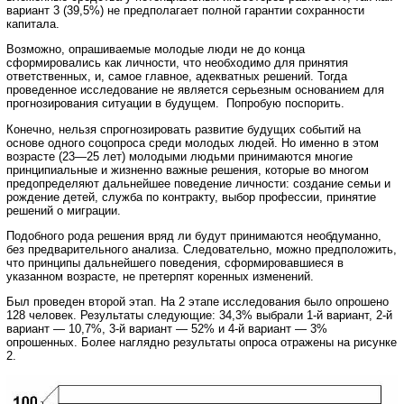
вариант 3 (39,5%) не предполагает полной гарантии сохранности
капитала.
Возможно, опрашиваемые молодые люди не до конца
сформировались как личности, что необходимо для принятия
ответственных, и, самое главное, адекватных решений. Тогда
проведенное исследование не является серьезным основанием для
прогнозирования ситуации в будущем. Попробую поспорить.
Конечно, нельзя спрогнозировать развитие будущих событий на
основе одного соцопроса среди молодых людей. Но именно в этом
возрасте (23—25 лет) молодыми людьми принимаются многие
принципиальные и жизненно важные решения, которые во многом
предопределяют дальнейшее поведение личности: создание семьи и
рождение детей, служба по контракту, выбор профессии, принятие
решений о миграции.
Подобного рода решения вряд ли будут принимаются необдуманно,
без предварительного анализа. Следовательно, можно предположить,
что принципы дальнейшего поведения, сформировавшиеся в
указанном возрасте, не претерпят коренных изменений.
Был проведен второй этап. На 2 этапе исследования было опрошено
128 человек. Результаты следующие: 34,3% выбрали 1-й вариант, 2-й
вариант — 10,7%, 3-й вариант — 52% и 4-й вариант — 3%
опрошенных. Более наглядно результаты опроса отражены на рисунке
2.