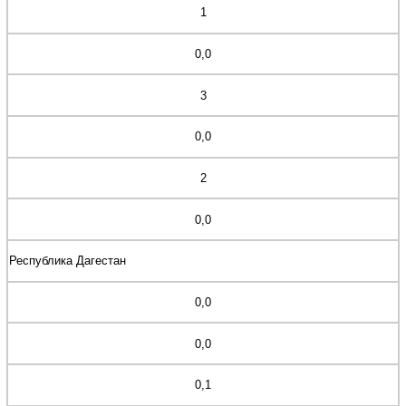
1
0,0
3
0,0
2
0,0
Республика Дагестан
0,0
0,0
0,1