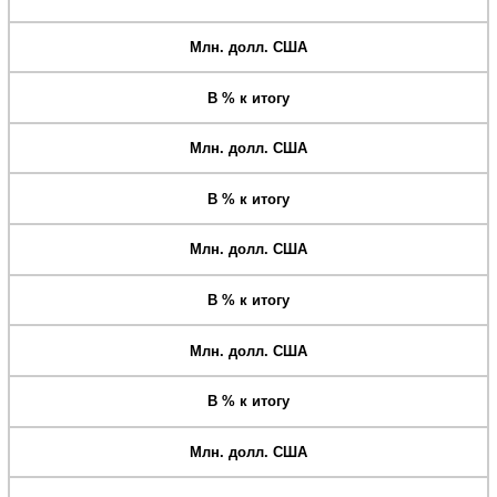
Млн. долл. США
В % к итогу
Млн. долл. США
В % к итогу
Млн. долл. США
В % к итогу
Млн. долл. США
В % к итогу
Млн. долл. США