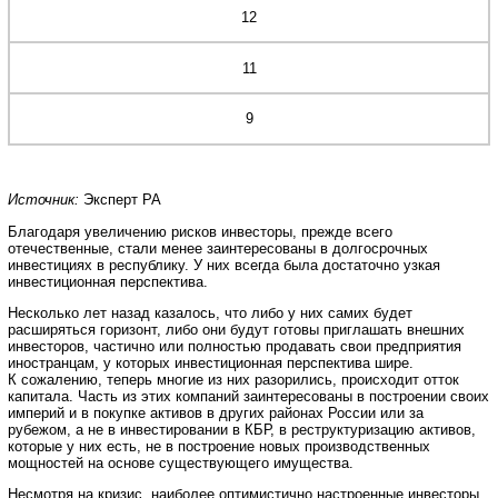
12
11
9
Источник:
Эксперт РА
Благодаря увеличению рисков инвесторы, прежде всего
отечественные, стали менее заинтересованы в долгосрочных
инвестициях в республику. У них всегда была достаточно узкая
инвестиционная перспектива.
Несколько лет назад казалось, что либо у них самих будет
расширяться горизонт, либо они будут готовы приглашать внешних
инвесторов, частично или полностью продавать свои предприятия
иностранцам, у которых инвестиционная перспектива шире.
К сожалению, теперь многие из них разорились, происходит отток
капитала. Часть из этих компаний заинтересованы в построении своих
империй и в покупке активов в других районах России или за
рубежом, а не в инвестировании в КБР, в реструктуризацию активов,
которые у них есть, не в построение новых производственных
мощностей на основе существующего имущества.
Несмотря на кризис, наиболее оптимистично настроенные инвесторы