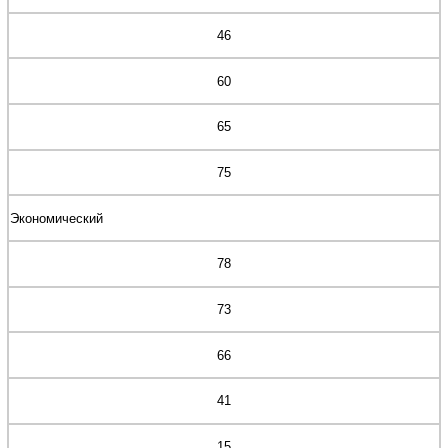
46
60
65
75
Экономический
78
73
66
41
15