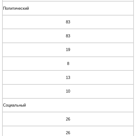
Политический
83
83
19
8
13
10
Социальный
26
26