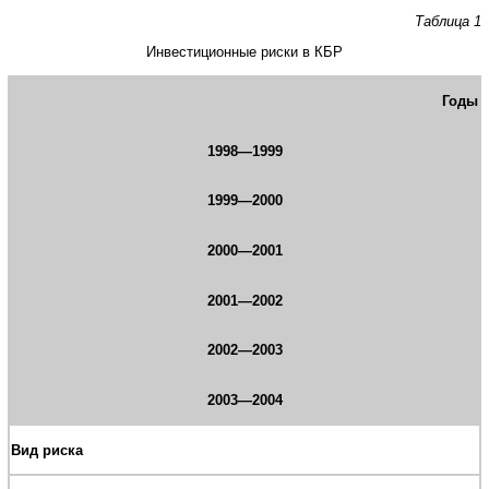
Таблица 1
Инвестиционные риски в КБР
Годы
1998—1999
1999—2000
2000—2001
2001—2002
2002—2003
2003—2004
Вид риска