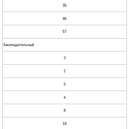
35
46
57
Законодательный
3
2
5
4
8
18