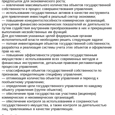
предпосылок для экономического роста;
— вовлечение максимального количества объектов государственной
собственности в процесс совершенствования управления;
— использование государственных активов в качестве инструмента
для привлечения инвестиций в реальный сектор экономики;
— повышение конкурентоспособности коммерческих организаций,
улучшение финансово-экономических показателей их деятельности
путем содействия внутренним преобразованиям в них и прекращению
выполнения несвойственных им функций.
Для достижения указанных целей федеральным органам
исполнительной власти необходимо решить следующие задачи:
— полная инвентаризация объектов государственной собственности,
разработка и реализация системы учета этих объектов и оформление
прав на них;
— повышение эффективности управления государственным
имуществом с использованием всех современных методов и
финансовых инструментов, детальная правовая регламентация
процессов управления;
— классификация объектов государственной собственности по
признакам, определяющим специфику управления;
— оптимизация количества объектов управления и переход к
пообъектному управлению;
— определение цели государственного управления по каждому
объекту управления (группе объектов);
— обеспечение прав государства как участника (акционера)
коммерческих и некоммерческих организаций;
— обеспечение контроля за использованием и сохранностью
государственного имущества, а также контроля за деятельностью
лиц, привлекаемых в качестве управляющих.