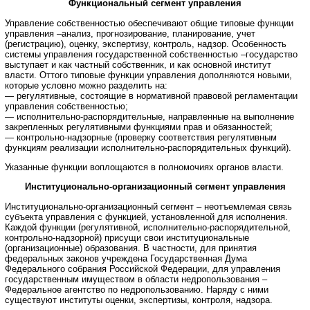
Функциональный сегмент управления
Управление собственностью обеспечивают общие типовые функции
управления –анализ, прогнозирование, планирование, учет
(регистрацию), оценку, экспертизу, контроль, надзор. Особенность
системы управления государственной собственностью –государство
выступает и как частный собственник, и как основной институт
власти. Оттого типовые функции управления дополняются новыми,
которые условно можно разделить на:
— регулятивные, состоящие в нормативной правовой регламентации
управления собственностью;
— исполнительно-распорядительные, направленные на выполнение
закрепленных регулятивными функциями прав и обязанностей;
— контрольно-надзорные (проверку соответствия регулятивным
функциям реализации исполнительно-распорядительных функций).
Указанные функции воплощаются в полномочиях органов власти.
Институционально-организационный сегмент управления
Институционально-организационный сегмент – неотъемлемая связь
субъекта управления с функцией, установленной для исполнения.
Каждой функции (регулятивной, исполнительно-распорядительной,
контрольно-надзорной) присущи свои институциональные
(организационные) образования. В частности, для принятия
федеральных законов учреждена Государственная Дума
Федерального собрания Российской Федерации, для управления
государственным имуществом в области недропользования –
Федеральное агентство по недропользованию. Наряду с ними
существуют институты оценки, экспертизы, контроля, надзора.