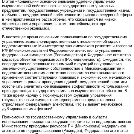
В этой «Концепции» основное внимание уделено управлению
имущественной собственностью государственных унитарных
предприятий, государственных учреждений и государственной казны,
а объекты государственной собственности природно-ресурсной сферы
в ней практически не рассмотрены, что сказывается на низкой
эффективности управления в этом, важнейшем, секторе
отечественной экономики.
В настоящее время основными полномочиями по государственному
управлению земельно-имущественными отношениями обладают
подведомственные Министерству экономического развития и торговли
РФ (Минэкономразвития) Федеральное агентство по управлению
федеральным имуществом (Росимущество) и Федеральное агентство
кадастра объектов недвижимости (Роснедвижимость). Ожидается, что
сосредоточение основных полномочий и функций по управлению
земельно-имущественной собственностью в Минэкономразвития и
подведомственных ему агентствах позволит за счет комплексного
применения соответствующих правовых и экономических механизмов
управления в рамках проведения единой государственной политики
обеспечить значительное повышение эффективности использования
принадлежащих государству земельно-имущественных объектов. В
то же время наряду с Росимуществом функции управления
государственным имуществом одновременно предоставлены
отраслевым федеральным агентствам, что вызывает неизбежное
дублирование ими функций.
Полномочия по государственному управлению в области
использования природных ресурсов возложены на подведомственные
Министерству природных ресурсов РФ (Минприроды) Федеральное
агентство по недропользованию (Роснедра), Федеральное агентство