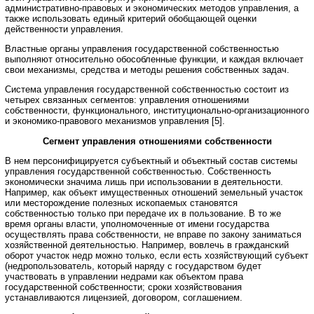
административно-правовых и экономических методов управления, а
также использовать единый критерий обобщающей оценки
действенности управления.
Властные органы управления государственной собственностью
выполняют относительно обособленные функции, и каждая включает
свои механизмы, средства и методы решения собственных задач.
Система управления государственной собственностью состоит из
четырех связанных сегментов: управления отношениями
собственности, функционального, институционально-организационного
и экономико-правового механизмов управления [5].
Сегмент управления отношениями собственности
В нем персонифицируется субъектный и объектный состав системы
управления государственной собственностью. Собственность
экономически значима лишь при использовании в деятельности.
Например, как объект имущественных отношений земельный участок
или месторождение полезных ископаемых становятся
собственностью только при передаче их в пользование. В то же
время органы власти, уполномоченные от имени государства
осуществлять права собственности, не вправе по закону заниматься
хозяйственной деятельностью. Например, вовлечь в гражданский
оборот участок недр можно только, если есть хозяйствующий субъект
(недропользователь, который наряду с государством будет
участвовать в управлении недрами как объектом права
государственной собственности; сроки хозяйствования
устанавливаются лицензией, договором, соглашением.