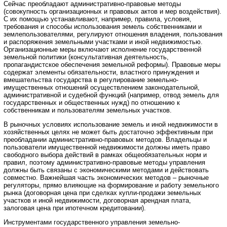
Сейчас преобладают административно-правовые методы
(совокупность организационных и правовых актов и мер воздействия).
С их помощью устанавливают, например, правила, условия,
требования и способы использования земель собственниками и
землепользователями, регулируют отношения владения, пользования
и распоряжения земельными участками и иной недвижимостью.
Организационные меры включают исполнение государственной
земельной политики (консультативная деятельность,
пропагандистское обеспечения земельной реформы). Правовые меры
содержат элементы обязательности, властного принуждения и
вмешательства государства в регулирование земельно-
имущественных отношений осуществлением законодательной,
административной и судебной функций (например, отвод земель для
государственных и общественных нужд) по отношению к
собственникам и пользователям земельных участков.
В рыночных условиях использование земель и иной недвижимости в
хозяйственных целях не может быть достаточно эффективным при
преобладании административно-правовых методов. Владельцы и
пользователи имущественной недвижимости должны иметь право
свободного выбора действий в рамках общеобязательных норм и
правил, поэтому административно-правовые методы управления
должны быть связаны с экономическими методами и действовать
совместно. Важнейшая часть экономических методов – рыночные
регуляторы, прямо влияющие на формирование и работу земельного
рынка (договорная цена при сделках купли-продажи земельных
участков и иной недвижимости, договорная арендная плата,
залоговая цена при ипотечном кредитовании).
Инструментами государственного управления земельно-