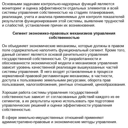
Основными задачами контрольно-надзорных функций являются
мониторинг и оценка эффективности отдельных элементов и всей
системы управления собственностью на стадиях планирования,
реализации, учета и анализа применяемых для контроля показателей
результатов функционирования этой системы, выявление трудностей
и слабостей, установление причин их возникновения.
Сегмент экономико-правовых механизмов управления
собственностью
Он объединяет экономические механизмы, которые должны в правом
поле содержательно наполнять функциональный сегмент. Кроме того,
данный сегмент является основой рачительного управления
государственной собственностью. От разработанности и
обоснованности экономической модели и механизмов управления
зависит уровень качественной реализации вышеуказанных частей
системы управления. В него входят установленные в процессе
нормативной правовой регламентации механизмы, в частности,
доступа к пользованию земельными ресурсами, оборота прав
пользования, налогообложения, рентных отношений, ценообразования.
Хорошая работа системы управления государственной
собственностью зависит от согласованных действий каждого из ее
сегментов, а их результаты нужно использовать при подготовке
управленческих решений и оценки эффективности управления
собственностью.
В сфере земельно-имущественных отношений применяют
административно-правовые и экономические методы управления.