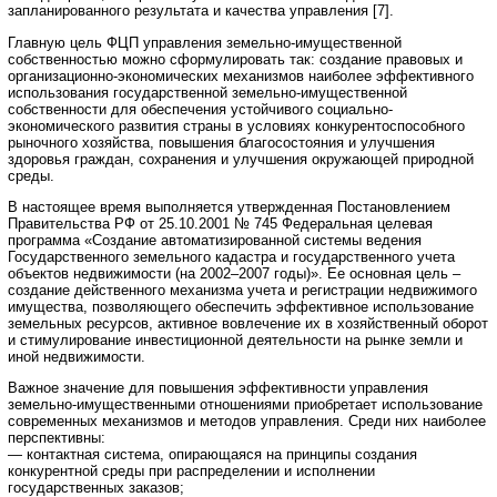
запланированного результата и качества управления [7].
Главную цель ФЦП управления земельно-имущественной
собственностью можно сформулировать так: создание правовых и
организационно-экономических механизмов наиболее эффективного
использования государственной земельно-имущественной
собственности для обеспечения устойчивого социально-
экономического развития страны в условиях конкурентоспособного
рыночного хозяйства, повышения благосостояния и улучшения
здоровья граждан, сохранения и улучшения окружающей природной
среды.
В настоящее время выполняется утвержденная Постановлением
Правительства РФ от 25.10.2001 № 745 Федеральная целевая
программа «Создание автоматизированной системы ведения
Государственного земельного кадастра и государственного учета
объектов недвижимости (на 2002–2007 годы)». Ее основная цель –
создание действенного механизма учета и регистрации недвижимого
имущества, позволяющего обеспечить эффективное использование
земельных ресурсов, активное вовлечение их в хозяйственный оборот
и стимулирование инвестиционной деятельности на рынке земли и
иной недвижимости.
Важное значение для повышения эффективности управления
земельно-имущественными отношениями приобретает использование
современных механизмов и методов управления. Среди них наиболее
перспективны:
— контактная система, опирающаяся на принципы создания
конкурентной среды при распределении и исполнении
государственных заказов;