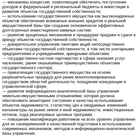
— механизмы концессии, позволяющие обеспечить поступление
доходов в федеральный и региональный бюджеты и инвестиции в
развитие объектов государственной собственности;
— использование государственного имущества как высоконадежных
объектов обеспечения возможных внешних кредитов и реальной
имущественной базы при создании экономически эффективных
долгосрочных инвестиционно-заемных систем;
— развитие аукционных механизмов в процедурах продажи и сдачи в
аренду объектов государственной собственности;
— доверительное управление пакетами акций непосредственно
объектами государственной собственности, в том числе унитарными
предприятиями и учреждениями, арендными объектами;
— государственно-частное партнерство в сфере оказания услуг
населению, ранее оказываемых преимущественно объектами
государственного сектора;
— приватизация государственного имущества на основе
разрешительных процедур для ранее монополизированных
государством областей деятельности, поощрение конкуренции в
управленческой сфере;
— развитие информационно-аналитической базы управления
земельно-имущественными отношениями, которая должна
обеспечивать мониторинг состояния и качества использования
объектов недвижимости, статистику цен и ожидаемых изменений
конъюнктуры на рынке земли и иной недвижимости, инвестиционных
потоков, хода реализуемых целевых программ;
— повышение квалификации работников на всех уровнях управления
для их своевременной и качественной подготовки к использованию
современных механизмов, методов и информационно-аналитической
базы управления.