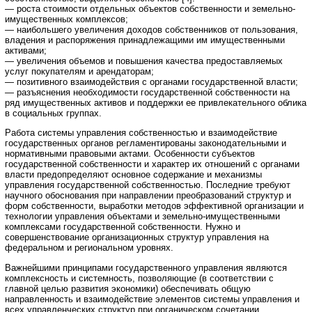
— роста стоимости отдельных объектов собственности и земельно-
имущественных комплексов;
— наибольшего увеличения доходов собственников от пользования,
владения и распоряжения принадлежащими им имущественными
активами;
— увеличения объемов и повышения качества предоставляемых
услуг покупателям и арендаторам;
— позитивного взаимодействия с органами государственной власти;
— разъяснения необходимости государственной собственности на
ряд имущественных активов и поддержки ее привлекательного облика
в социальных группах.
Работа системы управления собственностью и взаимодействие
государственных органов регламентированы законодательными и
нормативными правовыми актами. Особенности субъектов
государственной собственности и характер их отношений с органами
власти предопределяют основное содержание и механизмы
управления государственной собственностью. Последние требуют
научного обоснования при направлении преобразований структур и
форм собственности, выработки методов эффективной организации и
технологии управления объектами и земельно-имущественными
комплексами государственной собственности. Нужно и
совершенствование организационных структур управления на
федеральном и региональном уровнях.
Важнейшими принципами государственного управления являются
комплексность и системность, позволяющие (в соответствии с
главной целью развития экономики) обеспечивать общую
направленность и взаимодействие элементов системы управления и
всех управленческих структур при органическом сочетании