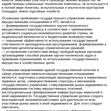
избыток земельных участков и производственных мощностей, не
задействованы уникальные технические комплексы, не используются
в полной мере полигоны, испытательные и опытно-конструкторские
площадки, земли подсобных хозяйств.
Основными проблемами государственного управления земельно-
имущественными отношениями в НТС являются:
— формирование государственного научно-технического
имущественного комплекса в соответствии с требованиями
устойчивого социально-экономического развития страны, ее
национальной безопасности и бюджетными возможностями;
— повышение эффективности использования государственной
собственности законодательным регулированием, формированием и
принятием целеполагающих управленческих решений;
— установление соответствия между свободой выбора научными
организациями способов решения научно-технических задач и
правовыми ограничениями по использованию государственного
имущества в хозяйственных целях.
Основными направлениями единой государственной политики в
сфере управления земельно-имущественными отношениями
являются: подготовка и реализация законодательных и нормативных
правовых актов, совершенствование структуры и механизмов
государственного управления, стимулирование рынка недвижимости,
реформирование системы имущественных платежей,
институциональные преобразования инфраструктуры земельной и
иной недвижимости. Государственное управление должно создать
благоприятный экономический климат для деятельности всех
участников рынка земли и иной недвижимости. Для этого следует
обеспечить:
— инвестиционно ориентированные условия эффективного