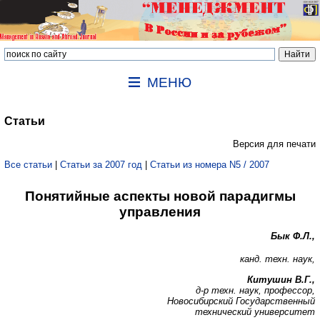
МЕНЮ
Статьи
Версия для печати
Все статьи
|
Статьи за 2007 год
|
Статьи из номера N5 / 2007
Понятийные аспекты новой парадигмы
управления
Бык Ф.Л.,
канд. техн. наук,
Китушин В.Г.,
д-р техн. наук, профессор,
Новосибирский Государственный
технический университет