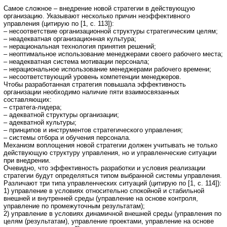
Самое сложное – внедрение новой стратегии в действующую
организацию. Указывают несколько причин неэффективного
управления (цитирую по [1, с. 113]):
– несоответствие организационной структуры стратегическим целям;
– неадекватная организационная культура;
– нерациональная технология принятия решений;
– неоптимальное использование менеджерами своего рабочего места;
– неадекватная система мотивации персонала;
– нерациональное использование менеджерами рабочего времени;
– несоответствующий уровень компетенции менеджеров.
Чтобы разработанная стратегия повышала эффективность
организации необходимо наличие пяти взаимосвязанных
составляющих:
– стратега-лидера;
– адекватной структуры организации;
– адекватной культуры;
– принципов и инструментов стратегического управления;
– системы отбора и обучения персонала.
Механизм воплощения новой стратегии должен учитывать не только
действующую структуру управления, но и управленческие ситуации
при внедрении.
Очевидно, что эффективность разработки и условия реализации
стратегии будут определяться типом выбранной системы управления.
Различают три типа управленческих ситуаций (цитирую по [1, с. 114]):
1) управление в условиях относительно спокойной и стабильной
внешней и внутренней среды (управление на основе контроля,
управление по промежуточным результатам);
2) управление в условиях динамичной внешней среды (управления по
целям (результатам), управление проектами, управление на основе