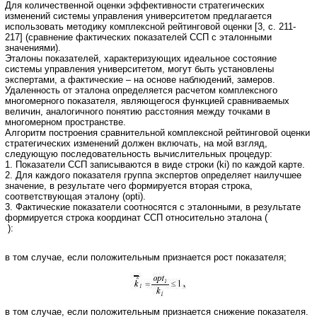
Для количественной оценки эффективности стратегических
изменений системы управления университетом предлагается
использовать методику комплексной рейтинговой оценки [3, с. 211-
217] (сравнение фактических показателей ССП с эталонными
значениями).
Эталоны показателей, характеризующих идеальное состояние
системы управления университетом, могут быть установлены
экспертами, а фактические – на основе наблюдений, замеров.
Удаленность от эталона определяется расчетом комплексного
многомерного показателя, являющегося функцией сравниваемых
величин, аналогичного понятию расстояния между точками в
многомерном пространстве.
Алгоритм построения сравнительной комплексной рейтинговой оценки
стратегических изменений должен включать, на мой взгляд,
следующую последовательность вычислительных процедур:
1. Показатели ССП записываются в виде строки (ki) по каждой карте.
2. Для каждого показателя группа экспертов определяет наилучшее
значение, в результате чего формируется вторая строка,
соответствующая эталону (opti).
3. Фактические показатели соотносятся с эталонными, в результате
формируется строка координат ССП относительно эталона (
):
в том случае, если положительным признается рост показателя;
в том случае, если положительным признается снижение показателя.