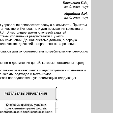
Богаченко П.В.,
канд. экон. наук
Коробова А.Н.,
канд. экон. наук
 управления приобретает особую значимость. При этом
я частного бизнеса, но и для повышения качества и
6,8]. В настоящее время ключевой задачей
стемы управления результатами с учетом
них изменений. Данная система должна, в первую
авленческих действий, направленных на решение
товаров для их соответствия потребительским ценностям
венного достижения целей, которые поставлены перед
постоянно развивающейся и адаптируемой к изменениям
енческих подходов и механизмов.
лагает последовательную реализацию следующих