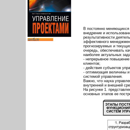
В постоянно меняющихся 
внедрение и использовани
результативности деятель
эффективного менеджмент
прогнозируемых и текущих
очередь, обеспечивать ка
наиболее актуальных зад
- непрерывное повышение 
клиентов;
- действия субъектов упр
- оптимизация величины и
системой управления.
Важно, что наука управле
внутренней и внешней ср
На рисунке 1. представл
основных этапов ее постр