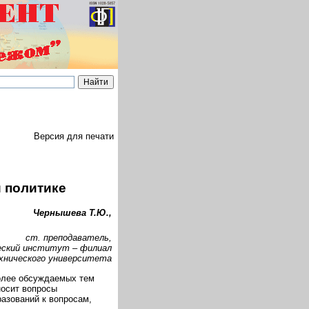
Версия для печати
 политике
Чернышева Т.Ю.,
ст. преподаватель,
еский институт – филиал
хнического университета
олее обсуждаемых тем
носит вопросы
азований к вопросам,