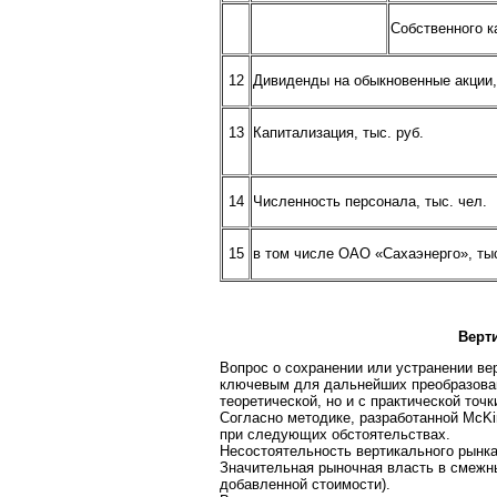
Собственного к
12
Дивиденды на обыкновенные акции, 
13
Капитализация, тыс. руб.
14
Численность персонала, тыс. чел.
15
в том числе ОАО «Сахаэнерго», ты
Верт
Вопрос о сохранении или устранении ве
ключевым для дальнейших преобразован
теоретической, но и с практической точк
Согласно методике, разработанной McKi
при следующих обстоятельствах.
Несостоятельность вертикального рынка
Значительная рыночная власть в смежн
добавленной стоимости).