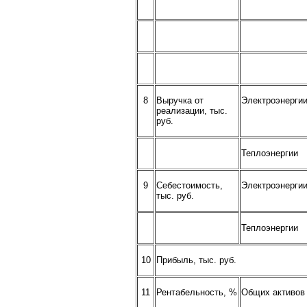
8
Выручка от
Электроэнерги
реализации, тыс.
руб.
Теплоэнергии
9
Себестоимость,
Электроэнерги
тыс. руб.
Теплоэнергии
10
Прибыль, тыс. руб.
11
Рентабельность, %
Общих активов