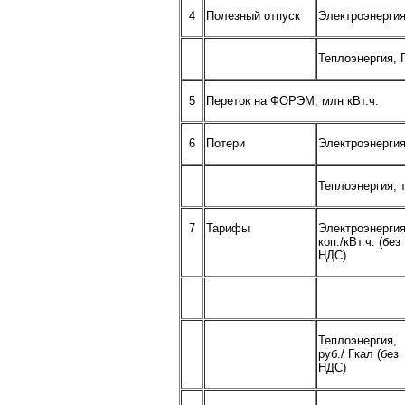
4
Полезный отпуск
Электроэнергия
Теплоэнергия, 
5
Переток на ФОРЭМ, млн кВт.ч.
6
Потери
Электроэнергия
Теплоэнергия, 
7
Тарифы
Электроэнергия
коп./кВт.ч. (без
НДС)
Теплоэнергия,
руб./ Гкал (без
НДС)