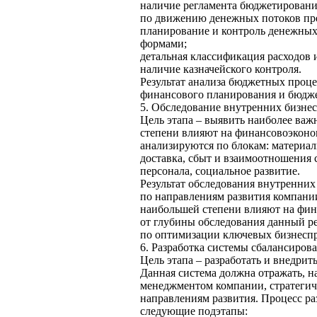
наличие регламента бюджетирован
по движению денежных потоков пр
планирование и контроль денежных
формами;
детальная классификация расходов 
наличие казначейского контроля.
Результат анализа бюджетных проц
финансового планирования и бюдже
5. Обследование внутренних бизне
Цель этапа – выявить наиболее важ
степени влияют на финансовоэконо
анализируются по блокам: материал
доставка, сбыт и взаимоотношения 
персонала, социальное развитие.
Результат обследования внутренних
по направлениям развития компании
наибольшей степени влияют на фин
от глубины обследования данный р
по оптимизации ключевых бизнеспр
6. Разработка системы сбалансиров
Цель этапа – разработать и внедрит
Данная система должна отражать, 
менеджментом компании, стратегич
направлениям развития. Процесс ра
следующие подэтапы: