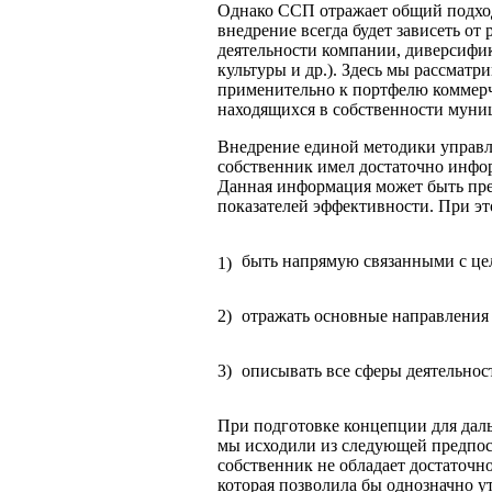
Однако ССП отражает общий подход
внедрение всегда будет зависеть от
деятельности компании, диверсифи
культуры и др.). Здесь мы рассматр
применительно к портфелю коммерч
находящихся в собственности муни
Внедрение единой методики управл
собственник имел достаточно инфо
Данная информация может быть пре
показателей эффективности. При эт
быть напрямую связанными с це
1)
2)
отражать основные направления
3)
описывать все сферы деятельнос
При подготовке концепции для дал
мы исходили из следующей предпос
собственник не обладает достаточн
которая позволила бы однозначно у