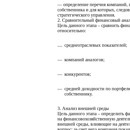
— определение перечня компаний, 
собственника и для которых, следов
стратегического управления.
2. Сравнительный финансовый ана
Цель данного этапа – сравнить фи
относительно:
среднеотраслевых показателей;
—
—
компаний аналогов;
—
конкурентов;
—
средней доходности по портфе
собственнику.
3. Анализ внешней среды
Цель данного этапа – определить ф
на финансовохозяйственную деятел
внешней среды, влияющие на деятел
вопрос: за счет чего компания пока