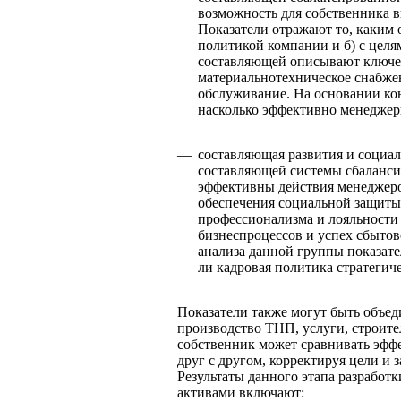
возможность для собственника в
Показатели отражают то, каким 
политикой компании и б) с целя
составляющей описывают ключев
материальнотехническое снабжен
обслуживание. На основании кон
насколько эффективно менеджер
—
составляющая развития и социал
составляющей системы сбаланси
эффективны действия менеджеро
обеспечения социальной защиты
профессионализма и лояльности
бизнеспроцессов и успех сбыто
анализа данной группы показате
ли кадровая политика стратегич
Показатели также могут быть объед
производство ТНП, услуги, строите
собственник может сравнивать эфф
друг с другом, корректируя цели и 
Результаты данного этапа разработ
активами включают: