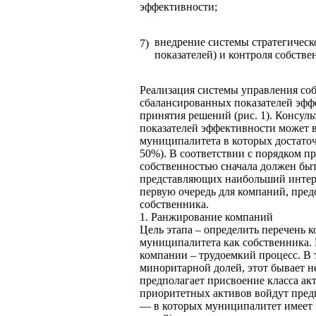
эффективности;
внедрение системы стратегическ
7)
показателей) и контроля собстве
Реализация системы управления со
сбалансированных показателей эфф
принятия решений (рис. 1). Консуль
показателей эффективности может в
муниципалитета в которых достаточ
50%). В соответствии с порядком 
собственностью сначала должен быт
представляющих наибольший интере
первую очередь для компаний, пре
собственника.
1. Ранжирование компаний
Цель этапа – определить перечень 
муниципалитета как собственника. 
компании – трудоемкий процесс. В 
миноритарной долей, этот бывает н
предполагает присвоение класса акт
приоритетных активов войдут пред
— в которых муниципалитет имеет 