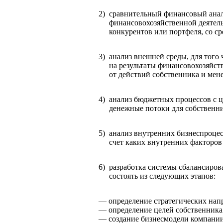
2)
сравнительный финансовый анал
финансовохозяйственной деятел
конкурентов или портфеля, со с
3)
анализ внешней среды, для того
на результаты финансовохозяйст
от действий собственника и мен
4)
анализ бюджетных процессов с ц
денежные потоки для собственни
5)
анализ внутренних бизнеспроцесс
счет каких внутренних факторов
6)
разработка системы сбалансиров
состоять из следующих этапов:
— определение стратегических нап
— определение целей собственника
— создание бизнесмодели компании