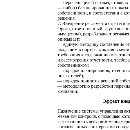
— перечень целей и задач, стоящи
— набор сбалансированных показат
собственности, в соответствии с к
решения.
7. Внедрение регламента стратегич
Орган, ответственный за управлен
имущества), разрабатывает регламе
описывает:
— единую методику составления от
входящим в портфель активов муниц
требования к содержанию отчетност
и рассмотрения отчетности, требова
собственником;
— порядок планирования, то есть п
показателей);
— порядок принятия решений собст
— методологию разработки перечня
компаний.
Эффект внед
Назначение системы управления ак
механизм контроля, с помощью кот
эффективность действий менеджеро
согласованных с интересами города