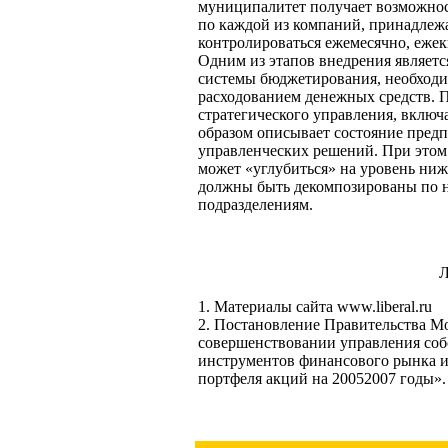
муниципалитет получает возможнос
по каждой из компаний, принадлеж
контролироваться ежемесячно, ежек
Одним из этапов внедрения является
системы бюджетирования, необходим
расходованием денежных средств. П
стратегического управления, включ
образом описывает состояние предп
управленческих решений. При этом 
может «углубиться» на уровень ниже
должны быть декомпозированы по н
подразделениям.
1. Материалы сайта www.liberal.ru
2. Постановление Правительства М
совершенствовании управления соб
инструментов финансового рынка и
портфеля акций на 20052007 годы».