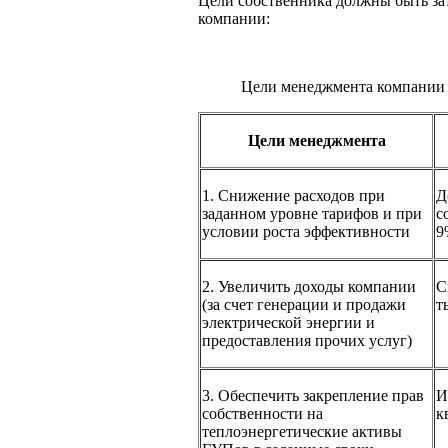
Цели собственника должны быть за
компании:
Цели менеджмента компании
Цели менеджмента
1. Снижение расходов при
Д
заданном уровне тарифов и при
с
условии роста эффективности
9
2. Увеличить доходы компании
С
(за счет генерации и продажи
т
электрической энергии и
предоставления прочих услуг)
3. Обеспечить закрепление прав
И
собственности на
к
теплоэнергетические активы