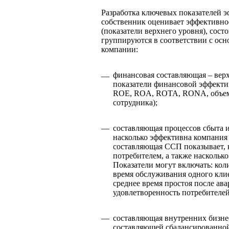
Разработка ключевых показателей э
собственник оценивает эффективно
(показатели верхнего уровня), сост
группируются в соответствии с о
компании:
финансовая составляющая – вер
—
показатели финансовой эффекти
ROE, ROA, ROTA, RONA, объем 
сотрудника);
—
составляющая процессов сбыта и
насколько эффективна компания 
составляющая ССП показывает, 
потребителем, а также наскольк
Показатели могут включать: кол
время обслуживания одного клие
среднее время простоя после ав
удовлетворенность потребителей
—
составляющая внутренних бизне
составляющей сбалансированной