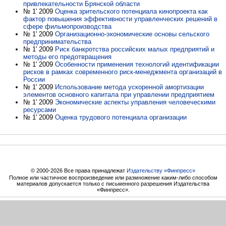
привлекательности Брянской области
№ 1' 2009
Оценка зрительского потенциала кинопроекта как
фактор повышения эффективности управленческих решений в
сфере фильмопроизводства
№ 1' 2009
Организационно-экономические основы сельского
предпринимательства
№ 1' 2009
Риск банкротства российских малых предприятий и
методы его предотвращения
№ 1' 2009
Особенности применения технологий идентификации
рисков в рамках современного риск-менеджмента организаций в
России
№ 1' 2009
Использование метода ускоренной амортизации
элементов основного капитала при управлении предприятием
№ 1' 2009
Экономические аспекты управления человеческими
ресурсами
№ 1' 2009
Оценка трудового потенциала организации
© 2000-2026 Все права принадлежат
Издательству «Финпресс»
Полное или частичное воспроизведение или размножение каким-либо способом
материалов допускается только с письменного разрешения Издательства
«Финпресс».