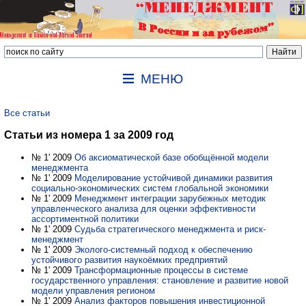
МЕНЮ
Все статьи
Статьи из номера 1 за 2009 год
№ 1' 2009
Об аксиоматической базе обобщённой модели
менеджмента
№ 1' 2009
Моделирование устойчивой динамики развития
социально-экономических систем глобальной экономики
№ 1' 2009
Менеджмент интеграции зарубежных методик
управленческого анализа для оценки эффективности
ассортиментной политики
№ 1' 2009
Судьба стратегического менеджмента и риск-
менеджмент
№ 1' 2009
Эколого-системный подход к обеспечению
устойчивого развития наукоёмких предприятий
№ 1' 2009
Трансформационные процессы в системе
государственного управления: становление и развитие новой
модели управления регионом
№ 1' 2009
Анализ факторов повышения инвестиционной