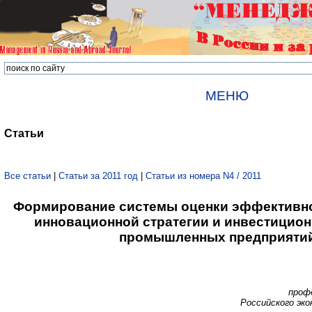
МЕНЮ
Статьи
Все статьи
|
Статьи за 2011 год
|
Статьи из номера N4 / 2011
Формирование системы оценки эффективно
инновационной стратегии и инвестицион
промышленных предприяти
проф
Российского эк