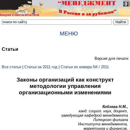
МЕНЮ
Статьи
Версия для печати
Все статьи
|
Статьи за 2011 год
|
Статьи из номера N4 / 2011
Законы организаций как конструкт
методологии управления
организационными изменениями
Кобзева Н.М.,
канд. социол. наук, доцент,
заведующая кафедрой менеджмента
Липецкого филиала
Института менеджмента,
маркетинга и финансов,