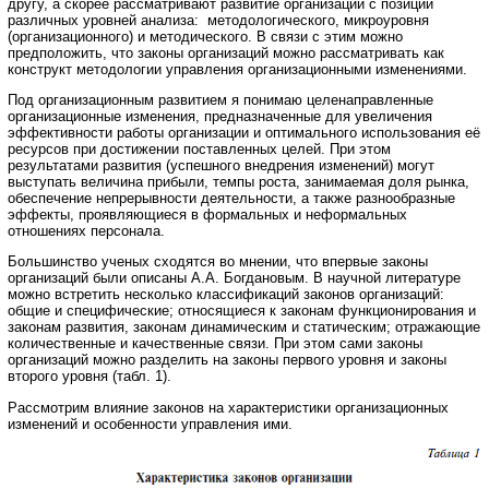
другу, а скорее рассматривают развитие организаций с позиции
различных уровней анализа: методологического, микроуровня
(организационного) и методического. В связи с этим можно
предположить, что законы организаций можно рассматривать как
конструкт методологии управления организационными изменениями.
Под организационным развитием я понимаю целенаправленные
организационные изменения, предназначенные для увеличения
эффективности работы организации и оптимального использования её
ресурсов при достижении поставленных целей. При этом
результатами развития (успешного внедрения изменений) могут
выступать величина прибыли, темпы роста, занимаемая доля рынка,
обеспечение непрерывности деятельности, а также разнообразные
эффекты, проявляющиеся в формальных и неформальных
отношениях персонала.
Большинство ученых сходятся во мнении, что впервые законы
организаций были описаны А.А. Богдановым. В научной литературе
можно встретить несколько классификаций законов организаций:
общие и специфические; относящиеся к законам функционирования и
законам развития, законам динамическим и статическим; отражающие
количественные и качественные связи. При этом сами законы
организаций можно разделить на законы первого уровня и законы
второго уровня (табл. 1).
Рассмотрим влияние законов на характеристики организационных
изменений и особенности управления ими.