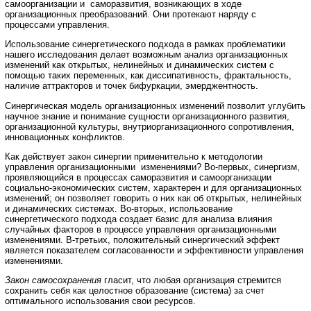
самоорганизации и саморазвития, возникающих в ходе
организационных преобразований. Они протекают наряду с
процессами управления.
Использование синергетического подхода в рамках проблематики
нашего исследования делает возможным анализ организационных
изменений как открытых, нелинейных и динамических систем с
помощью таких переменных, как диссипативность, фрактальность,
наличие аттракторов и точек бифуркации, эмерджентность.
Синергическая модель организационных изменений позволит углубить
научное знание и понимание сущности организационного развития,
организационной культуры, внутриорганизационного сопротивления,
инновационных конфликтов.
Как действует закон синергии применительно к методологии
управления организационными изменениями? Во-первых, синергизм,
проявляющийся в процессах саморазвития и самоорганизации
социально-экономических систем, характерен и для организационных
изменений; он позволяет говорить о них как об открытых, нелинейных
и динамических системах. Во-вторых, использование
синергетического подхода создает базис для анализа влияния
случайных факторов в процессе управления организационными
изменениями. В-третьих, положительный синергический эффект
является показателем согласованности и эффективности управления
изменениями.
Закон самосохранения
гласит, что любая организация стремится
сохранить себя как целостное образование (система) за счет
оптимального использования свои ресурсов.