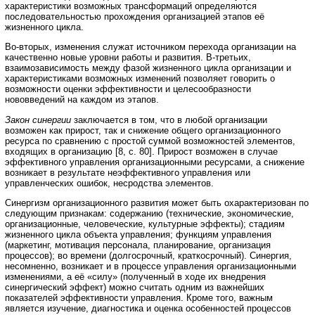
характеристики возможных трансформаций определяются
последовательностью прохождения организацией этапов её
жизненного цикла.
Во-вторых, изменения служат источником перехода организации на
качественно новые уровни работы и развития. В-третьих,
взаимозависимость между фазой жизненного цикла организации и
характеристиками возможных изменений позволяет говорить о
возможности оценки эффективности и целесообразности
нововведений на каждом из этапов.
Закон синергии
заключается в том, что в любой организации
возможен как прирост, так и снижение общего организационного
ресурса по сравнению с простой суммой возможностей элементов,
входящих в организацию [8, с. 80]. Прирост возможен в случае
эффективного управления организационными ресурсами, а снижение
возникает в результате неэффективного управления или
управленческих ошибок, несродства элементов.
Синергизм организационного развития может быть охарактеризован по
следующим признакам: содержанию (технические, экономические,
организационные, человеческие, культурные эффекты); стадиям
жизненного цикла объекта управления; функциям управления
(маркетинг, мотивация персонала, планирование, организация
процессов); во времени (долгосрочный, краткосрочный). Синергия,
несомненно, возникает и в процессе управления организационными
изменениями, а её «силу» (полученный в ходе их внедрения
синергический эффект) можно считать одним из важнейших
показателей эффективности управления. Кроме того, важным
является изучение, диагностика и оценка особенностей процессов