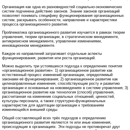
Организация как одна из разновидностей социально-экономических
систем подчинена действию законов. Знание законов организаций
позволяет понимать специфику функционирования организационных
систем, раскрывать особенности, направление и характеристики
процесса организационного развития.
Проблематика организационного развития изучается в рамках теории
управления, теории организации, в стратегическом менеджменте,
антикризисном менеджменте, управлении изменениями,
инновационном менеджменте.
Каждое из направлений затрагивает отдельные аспекты
функционирования, развития или роста организаций.
Можно выделить три устоявшихся подхода к определению понятия
«организационное развитие»: 1) организационное развитие как
естественный процесс изменений организации, определяемый
законами её функционирования; 2) организационное развитие как
целенаправленные изменения, способствующие росту и развитию
организации и основанные на нововведениях в системе управления; 3)
организационное развитие как технология (способ) управления,
рассчитанная на изменение социальных отношений, ценностей,
культуры персонала, а также структурно-функциональных
характеристик для адаптации организации к требованиям
изменяющейся внешней среды.
Общей составляющей всех трёх подходов к определению
организационного развития являются те или иные изменения,
происходящие в организациях. Эти подходы не противоречат друг