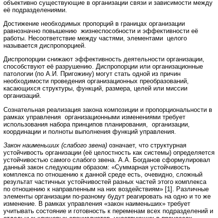
объективно существующие в организации связи и зависимости между
её подразделениями.
Достижение необходимых пропорций в границах организации
равнозначно повышению жизнеспособности и эффективности её
работы. Несоответствие между частями, элементами целого
называется диспропорцией.
Диспропорции снижают эффективность деятельности организации,
способствуют её разрушению. Диспропорции или организационные
патологии (по А.И. Пригожину) могут стать одной из причин
необходимости проведения организационных преобразований,
касающихся структуры, функций, размера, целей или миссии
организаций.
Сознательная реализация закона композиции и пропорциональности в
рамках управления организационными изменениями требует
использования набора принципов планирования, организации,
координации и полноты выполнения функций управления.
Закон наименьших (слабого звена)
означает, что структурная
устойчивость организации (её целостность как системы) определяется
устойчивостью самого слабого звена. А.А. Богданов сформулировал
данный закон следующим образом: «Суммарная устойчивость
комплекса по отношению к данной среде есть, очевидно, сложный
результат частичных устойчивостей разных частей этого комплекса
по отношению к направленным на них воздействиям» [1]. Различные
элементы организации по-разному будут реагировать на одно и то же
изменение. В рамках управления «закон наименьших» требует
учитывать состояние и готовность к переменам всех подразделений и