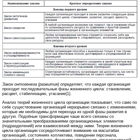
Закон онтогенеза (развития)
определяет, что каждая организация
проходит последовательные фазы жизненного цикла: становление,
расцвет, стабилизацию, угасание(1).
Анализ теорий жизненного цикла организации показывает, что само по
себе существование организаций неразрывно связано с изменениями,
которые им необходимы для перехода из одной фазы развития в
другую. Подобные трансформации чаше всего связаны со
значительными преобразованиями организационных элементов
(подразделений) или взаимосвязей между ними. Теории жизненного
цикла организации сосредоточивают внимание на масштабах
организаций, состояниях коллектива, поведении персонала,
организационной культуре, функциях управления, организационной