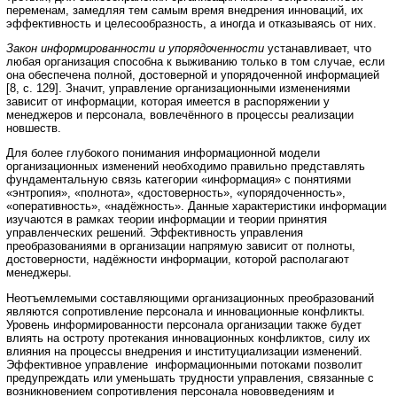
переменам, замедляя тем самым время внедрения инноваций, их
эффективность и целесообразность, а иногда и отказываясь от них.
Закон информированности и упорядоченности
устанавливает, что
любая организация способна к выживанию только в том случае, если
она обеспечена полной, достоверной и упорядоченной информацией
[8, с. 129]. Значит, управление организационными изменениями
зависит от информации, которая имеется в распоряжении у
менеджеров и персонала, вовлечённого в процессы реализации
новшеств.
Для более глубокого понимания информационной модели
организационных изменений необходимо правильно представлять
фундаментальную связь категории «информация» с понятиями
«энтропия», «полнота», «достоверность», «упорядоченность»,
«оперативность», «надёжность». Данные характеристики информации
изучаются в рамках теории информации и теории принятия
управленческих решений. Эффективность управления
преобразованиями в организации напрямую зависит от полноты,
достоверности, надёжности информации, которой располагают
менеджеры.
Неотъемлемыми составляющими организационных преобразований
являются сопротивление персонала и инновационные конфликты.
Уровень информированности персонала организации также будет
влиять на остроту протекания инновационных конфликтов, силу их
влияния на процессы внедрения и институциализации изменений.
Эффективное управление информационными потоками позволит
предупреждать или уменьшать трудности управления, связанные с
возникновением сопротивления персонала нововведениям и