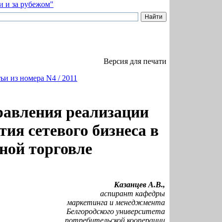
Версия для печати
ьи из номера N4 / 2011
авления реализации
тия сетевого бизнеса в
ной торговле
Казанцев А.В.,
аспирант кафедры
маркетинга и менеджмента
Белгородского университета
потребительской кооперации