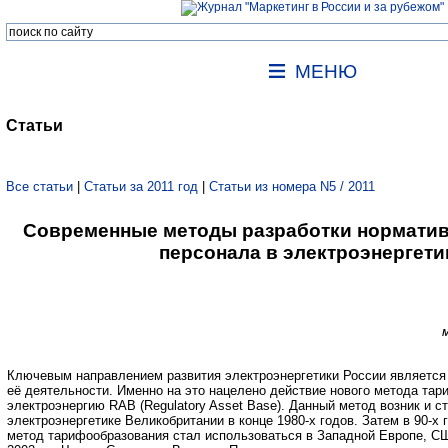
МЕНЮ
Статьи
Все статьи
|
Статьи за 2011 год
|
Статьи из номера N5 / 2011
Современные методы разработки норматив
персонала в электроэнергети
Ключевым направлением развития электроэнергетики России являетс
её деятельности. Именно на это нацелено действие нового метода тар
электроэнергию RAB (Regulatory Asset Base). Данный метод возник и с
электроэнергетике Великобритании в конце 1980-х годов. Затем в 90-х 
метод тарифообразования стал использоваться в Западной Европе, СШ