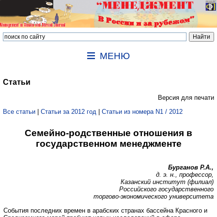
МЕНЮ
Статьи
Версия для печати
Все статьи
|
Статьи за 2012 год
|
Статьи из номера N1 / 2012
Семейно-родственные отношения в
государственном менеджменте
Бурганов Р.А.,
д. э. н., профессор,
Казанский институт (филиал)
Российского государственного
торгово-экономического университета
События последних времен в арабских странах бассейна Красного и