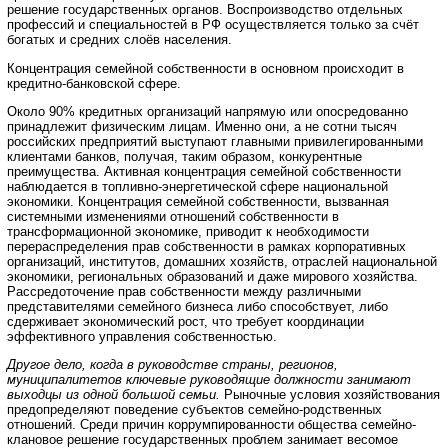
решение государственных органов. Воспроизводство отдельных
профессий и специальностей в РФ осуществляется только за счёт
богатых и средних слоёв населения.
Концентрация семейной собственности в основном происходит в
кредитно-банковской сфере.
Около 90% кредитных организаций напрямую или опосредованно
принадлежит физическим лицам. Именно они, а не сотни тысяч
российских предприятий выступают главными привилегированными
клиентами банков, получая, таким образом, конкурентные
преимущества. Активная концентрация семейной собственности
наблюдается в топливно-энергетической сфере национальной
экономики. Концентрация семейной собственности, вызванная
системными изменениями отношений собственности в
трансформационной экономике, приводит к необходимости
перераспределения прав собственности в рамках корпоративных
организаций, институтов, домашних хозяйств, отраслей национальной
экономики, региональных образований и даже мирового хозяйства.
Рассредоточение прав собственности между различными
представителями семейного бизнеса либо способствует, либо
сдерживает экономический рост, что требует координации
эффективного управления собственностью.
Другое дело, когда в руководстве страны, регионов,
муниципалитетов ключевые руководящие должности занимают
выходцы из одной большой семьи.
Рыночные условия хозяйствования
предопределяют поведение субъектов семейно-родственных
отношений. Среди причин коррумпированности общества семейно-
клановое решение государственных проблем занимает весомое