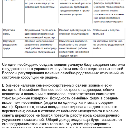
Сегодня необходимо создать концептуальную базу создания системы
государственного управления с учётом семейно-родственных связей.
Вопросы регулирования влияния семейно-родственных отношений на
состояние коррупции не решены.
В бизнесе наличие семейно-родственных связей экономически
выгодно. В семейном бизнесе всё построено на доверии, общих
ценностях и понимании с полуслова, соответственно снижаются
трансакционные издержки. Доходность семейных фирм в среднем
выше, чем несемейных (отдача на единицу капитала в среднем
выше). Кроме того, семья всегда ориентирована на долгосрочные
перспективы; семья в отличие от наёмного менеджмента и членов
совета директоров не боится потерять работу из-за краткосрочного
ухудшения показателей. Общий доход владельца будет зависеть от
его предпринимательского таланта, от умения сформировать