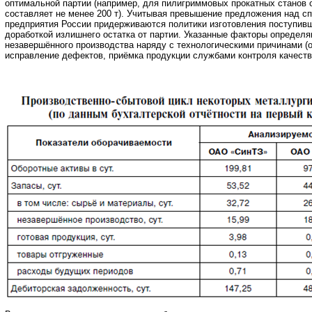
оптимальной партии (например, для пилигриммовых прокатных станов 
составляет не менее 200 т). Учитывая превышение предложения над с
предприятия России придерживаются политики изготовления поступив
доработкой излишнего остатка от партии. Указанные факторы определ
незавершённого производства наряду с технологическими причинами (о
исправление дефектов, приёмка продукции службами контроля качеств