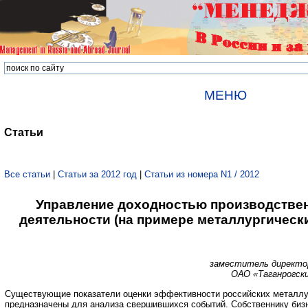
МЕНЮ
Статьи
Все статьи
|
Статьи за 2012 год
|
Статьи из номера N1 / 2012
Управление доходностью производстве
деятельности (на примере металлургическ
заместитель директор
ОАО «Таганрогски
Существующие показатели оценки эффективности российских металлу
предназначены для анализа свершившихся событий. Собственнику биз