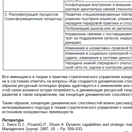
Все имеющиеся в теории и практике стратегического управления конце
не в состоянии ответить на вопросы «Как создаются динамические спо
образом ресурсный потенциал фирмы адаптируется к изменениям или 
этой связи возникла острая потребность в динамизации ресурсной теор
развитие в таком направлении, как концепция динамических способност
Таким образом, концепцию динамических способностей можно рассматр
интегрированного подхода в теории стратегического управления к по
источников конкурентных преимуществ.
Литература
1.
Teece D.J.
,
PisanoG.P., Shuen A.
Dynamic capabilities and strategic ma
Management Journal, 1997, 18. – Pp. 509–533.