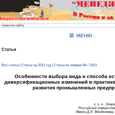
МЕНЮ
Статьи
Все статьи
|
Статьи за 2013 год
|
Статьи из номера N4 / 2013
Особенности выбора вида и способа о
диверсификационных изменений в практике
развития промышленных предпр
к. э. н., до
Российский химико-те
Имени Д.И. Менделеева