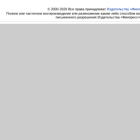
© 2000-2026 Все права принадлежат
Издательству «Финп
Полное или частичное воспроизведение или размножение каким-либо способом ма
письменного разрешения Издательства «Финпресс»