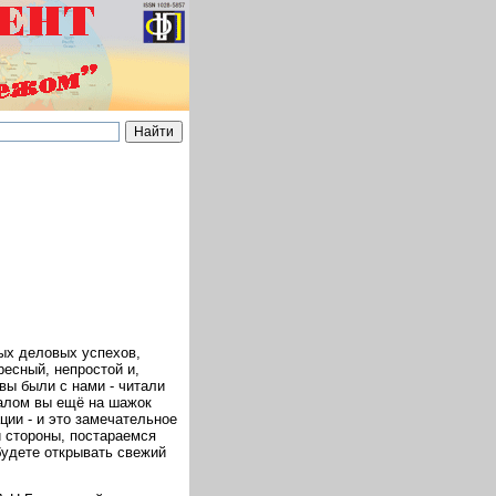
ых деловых успехов,
ресный, непростой и,
вы были с нами - читали
налом вы ещё на шажок
ии - и это замечательное
й стороны, постараемся
будете открывать свежий