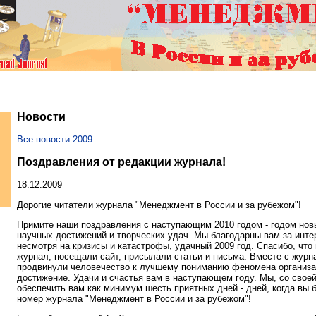
Новости
Все новости 2009
Поздравления от редакции журнала!
18.12.2009
Дорогие читатели журнала "Менеджмент в России и за рубежом"!
Примите наши поздравления с наступающим 2010 годом - годом нов
научных достижений и творческих удач. Мы благодарны вам за инте
несмотря на кризисы и катастрофы, удачный 2009 год. Спасибо, что 
журнал, посещали сайт, присылали статьи и письма. Вместе с жур
продвинули человечество к лучшему пониманию феномена организац
достижение. Удачи и счастья вам в наступающем году. Мы, со свое
обеспечить вам как минимум шесть приятных дней - дней, когда вы 
номер журнала "Менеджмент в России и за рубежом"!