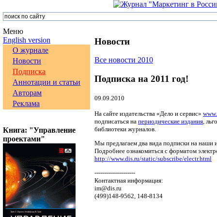
Меню
English version
Новости
О журнале
Все новости 2010
Новости
Подписка
Подписка на 2011 год!
Аннотации и статьи
Авторам
09.09.2010
Реклама
На сайте издательства «Дело и сервис»
www.
подписаться на
периодические издания
, ль
библиотеки журналов.
Книга: "Управление
проектами"
Мы предлагаем два вида подписки на наши и
Подробнее ознакомиться с форматом электр
http://www.dis.ru/static/subscribe/electr.html
---------------------
Контактная информация:
im@dis.ru
(499)148-9562, 148-8134