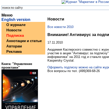
Меню
Новости
English version
О журнале
Все новости 2010
Новости
Внимание! Антивирус за подпи
Подписка
Аннотации и статьи
17.11.2010
Авторам
Академия Касперского совместно с журн
Реклама
участие в акции "Антивирус за подписку
информатика" на 2011 год и станьте одн
Kaspersky Crystal.
Книга: "Управление
Оформить подписку можно на сайте жур
проектами"
Все вопросы по тел. (499)369-68-26