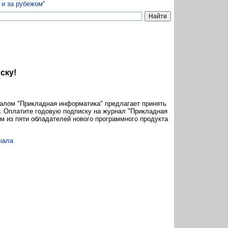
ску!
алом "Прикладная информатика" предлагает принять
". Оплатите годовую подписку на журнал "Прикладная
им из пяти обладателей нового программного продукта
нала