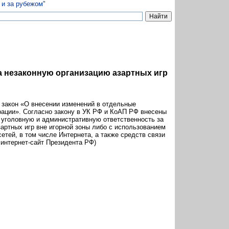
а незаконную организацию азартных игр
закон «О внесении изменений в отдельные
ации». Согласно закону в УК РФ и КоАП РФ внесены
 уголовную и административную ответственность за
артных игр вне игорной зоны либо с использованием
тей, в том числе Интернета, а также средств связи
 интернет-сайт Президента РФ)