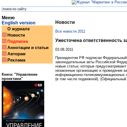
Меню
Новости
English version
О журнале
Все новости 2011
Новости
Ужесточена ответственность з
Подписка
Аннотации и статьи
03.08.2011
Авторам
Президентом РФ подписан Федеральный 
Реклама
законодательные акты Российской Федер
новые статьи, которые предусматривают
незаконные организацию и проведение аз
Книга: "Управление
информационно-телекоммуникационных се
проектами"
(в том числе подвижной). (Официальный