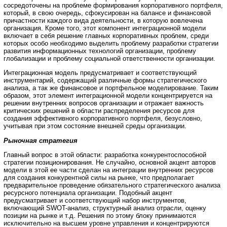
сосредоточены на проблеме формирования корпоративного портфеля,
который, в свою очередь, сфокусирован на балансе и финансовой
причастности каждого вида деятельности, в которую вовлечена
организация. Кроме того, этот компонент интеграционной модели
включает в себя решение главных корпоративных проблем, среди
которых особо необходимо выделить проблему разработки стратегии
развития информационных технологий организации, проблему
глобализации и проблему социальной ответственности организации.
Интеграционная модель предусматривает и соответствующий
инструментарий, содержащий различные формы стратегического
анализа, а так же финансовое и портфельное моделирование. Таким
образом, этот элемент интеграционной модели концентрируется на
решении внутренних вопросов организации и отражает важность
критических решений в области распределения ресурсов для
создания эффективного корпоративного портфеля, безусловно,
учитывая при этом состояние внешней среды организации.
Рыночная стратегия
Главный вопрос в этой области: разработка конкурентоспособной
стратегии позиционирования. Не случайно, основной акцент авторов
модели в этой ее части сделан на интеграции внутренних ресурсов
для создания конкурентной силы на рынке, что предполагает
предварительное проведение обязательного стратегического анализа
ресурсного потенциала организации. Подобный акцент
предусматривает и соответствующий набор инструментов,
включающий SWOT-анализ, структурный анализ отрасли, оценку
позиции на рынке и т.д. Решения по этому блоку принимаются
исключительно на высшем уровне управления и концентрируются