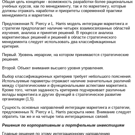
Общая цель концепции - возможность разработки более рациональных
учебных курсов, как по менеджменту, так и по маркетингу, которые
должны отражать наработки и приоритеты современной практики
менеджмента и маркетинга.
Предложенная N. Piercy и L. Harris модель интеграции маркетинга и
стратегии предполагает наличие четырех взаимосвязанных областей
изучения, анализа и принятия решений. В процессе анализа
маркетинговых решений и решений в области стратегического
менеджмента следует использовать два классификационных
критерия.
Первый. Уровень иерархии, на котором принимаются стратегические
решения.
Второй. Объект внимания высшего уровня управления.
Выбор классификационных критериев требует небольшого пояснения.
Используемые параметры отражают наличие значительных различий
между стратегическими и функциональными аспектами маркетинга.
Кроме того, четкая заданность критериев подчеркивает различные
вклады маркетинга и других функций в стратегическое развитие
организации (1,5).
Сущность основных направлений интеграции маркетинга и стратегии,
предложенных N. Piercy и L. Harris раскрыта ниже. Внимание следует
обратить так же и на четыре типа интеграционных связей.
Решения по корпоративным и портфельным инвестициям
Главные решения по этому интеграционному направлению