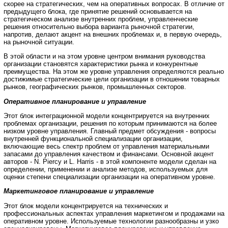
скорее на стратегических, чем на оперативных вопросах. В отличие от
предыдущего блока, где принятие решений основывается на
стратегическом анализе внутренних проблем, управленческие
решения относительно выбора варианта рыночной стратегии,
напротив, делают акцент на внешних проблемах и, в первую очередь,
на рыночной ситуации.
В этой области и на этом уровне центром внимания руководства
организации становятся характеристики рынка и конкурентные
преимущества. На этом же уровне управления определяются реально
достижимые стратегические цели организации в отношении товарных
рынков, географических рынков, промышленных секторов.
Оперативное планирование и управление
Этот блок интеграционной модели концентрируется на внутренних
проблемах организации, решения по которым принимаются на более
низком уровне управления. Главный предмет обсуждения - вопросы
внутренней функциональной специализации организации,
включающие весь спектр проблем от управления материальными
запасами до управления качеством и финансами. Основной акцент
авторов - N. Piercy и L. Harris - в этой компоненте модели сделан на
определении, применении и анализе методов, используемых для
оценки степени специализации организации на оперативном уровне.
Маркетинговое планирование и управление
Этот блок модели концентрируется на технических и
профессиональных аспектах управления маркетингом и продажами на
оперативном уровне. Используемые технологии разнообразны и узко