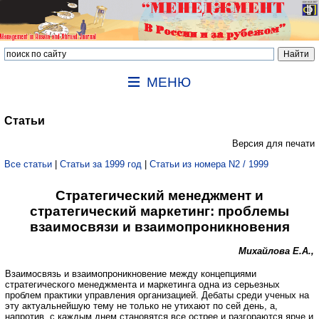
МЕНЮ
Статьи
Версия для печати
Все статьи
|
Статьи за 1999 год
|
Статьи из номера N2 / 1999
Стратегический менеджмент и
стратегический маркетинг: проблемы
взаимосвязи и взаимопроникновения
Михайлова Е.А.,
Взаимосвязь и взаимопроникновение между концепциями
стратегического менеджмента и маркетинга одна из серьезных
проблем практики управления организацией. Дебаты среди ученых на
эту актуальнейшую тему не только не утихают по сей день, а,
напротив, с каждым днем становятся все острее и разгораются ярче и