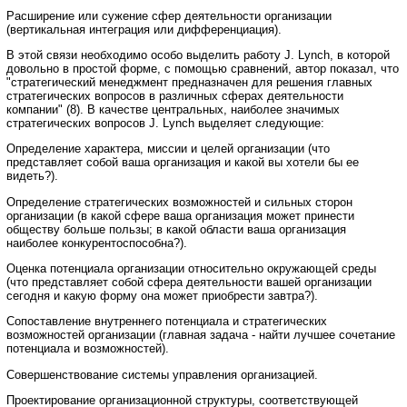
Расширение или сужение сфер деятельности организации
(вертикальная интеграция или дифференциация).
В этой связи необходимо особо выделить работу J. Lynch, в которой
довольно в простой форме, с помощью сравнений, автор показал, что
"стратегический менеджмент предназначен для решения главных
стратегических вопросов в различных сферах деятельности
компании" (8). В качестве центральных, наиболее значимых
стратегических вопросов J. Lynch выделяет следующие:
Определение характера, миссии и целей организации (что
представляет собой ваша организация и какой вы хотели бы ее
видеть?).
Определение стратегических возможностей и сильных сторон
организации (в какой сфере ваша организация может принести
обществу больше пользы; в какой области ваша организация
наиболее конкурентоспособна?).
Оценка потенциала организации относительно окружающей среды
(что представляет собой сфера деятельности вашей организации
сегодня и какую форму она может приобрести завтра?).
Сопоставление внутреннего потенциала и стратегических
возможностей организации (главная задача - найти лучшее сочетание
потенциала и возможностей).
Совершенствование системы управления организацией.
Проектирование организационной структуры, соответствующей