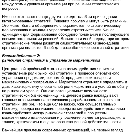
между этими уровнями организации при решении стратегических
вопросов.
Именно этот аспект чаще других находят слабым при создании
интегрированных стратегий. Решения проблемы могут быть различны.
Это может быть и объединение специалистов по стратегическому
планированию в команды управления стратегическими бизнес-
единицами для формирования обоюдного понимания и последующего
совместного принятия решений. Возможен и иной подход, при котором
стратегические планы развития самостоятельных бизнес-единиц
организации являются базой для разработки корпоративной стратегии.
Взаимодействие 2:
рыночная стратегия и управление маркетингом
Центральной проблемой этого типа взаимодействия является
установление роли рыночной стратегии в процессе оперативного
управления продажами, рекламой, продвижением товаров и
маркетинговыми программами. Маркетологи стремятся определить и
дать характеристику оперативной роли маркетинга и усилий по сбыту
на рыночном уровне. Однако потенциальные возможности
стратегической бизнес-единицы на целевом рынке накладывают
главные ограничения на реализацию разрабатываемых рыночных
стратегий, или же, что еще более важно, уже осуществляемых.
Поэтому, нередко понимание природы взаимодействия и механизма
взаимодействия между рыночной стратегией и процессом
маркетингового планирования и управления является решающим, а
точнее, критическим в оценке организационной действительности.
Важнейшая проблема современных организаций, на первый взгляд