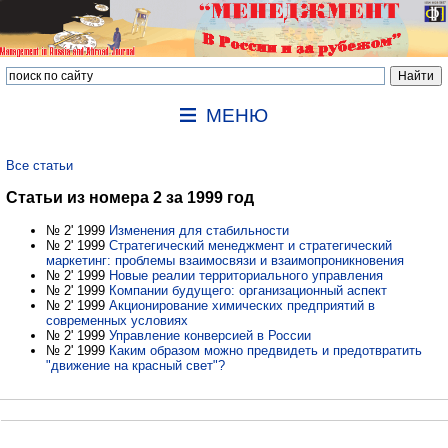
МЕНЮ
Все статьи
Статьи из номера 2 за 1999 год
№ 2' 1999
Изменения для стабильности
№ 2' 1999
Стратегический менеджмент и стратегический
маркетинг: проблемы взаимосвязи и взаимопроникновения
№ 2' 1999
Новые реалии территориального управления
№ 2' 1999
Компании будущего: организационный аспект
№ 2' 1999
Акционирование химических предприятий в
современных условиях
№ 2' 1999
Управление конверсией в России
№ 2' 1999
Каким образом можно предвидеть и предотвратить
"движение на красный свет"?