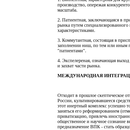
производство, опережая конкуренто
масштаба.
2. Патиентная, заключающаяся в п
рынка путем специализированного 
характеристиками.
3. Коммутантная, состоящая в прис
заполнении ниш, по тем или иным 
"патиентами".
4. Экспелереная, означающая выхо
и захват части рынка.
МЕЖДУНАРОДНАЯ ИНТЕГРАЦ
Отходит в прошлое скептическое 
России, культивировавшееся средст
этот инертный комплекс успешно т
заняться его реформированием (отм
приватизацию, привлечь иностранных
общественное и научное сознание в
предназначение ВПК - стать образц