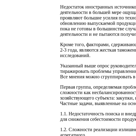
Недостаток иностранных источник
деятельности в большей мере ощущ
проявляют большие усилия по техн
обновлению выпускаемой продукции
пока не готовы в большинстве случ
деятельности и не пытаются получи
Кроме того, факторами, сдержива
2-3 года, являются жесткая таможе
исследований.
Указанный выше опрос руководите
тиражировать проблемы управления
Все мнения можно сгруппировать в
Первая группа, определяемая проб
сложности как несбалансированно
хозяйствующего субъекта: закупки,
Частные задачи, выявленные на осн
1.1. Недостаточность поиска и вне
для снижения себестоимости проду
1.2. Сложности реализации излишне
агрегатного.