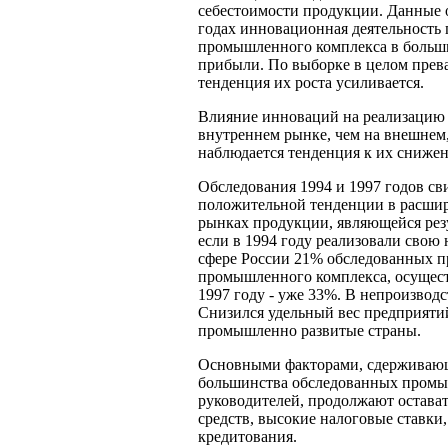
себестоимости продукции. Данные о
годах инновационная деятельност
промышленного комплекса в больши
прибыли. По выборке в целом прев
тенденция их роста усиливается.
Влияние инноваций на реализацию 
внутреннем рынке, чем на внешнем,
наблюдается тенденция к их сниже
Обследования 1994 и 1997 годов св
положительной тенденции в расши
рынках продукции, являющейся рез
если в 1994 году реализовали сво
сфере России 21% обследованных 
промышленного комплекса, осущес
1997 году - уже 33%. В непроизвод
Снизился удельный вес предприят
промышленно развитые страны.
Основными факторами, сдерживаю
большинства обследованных промы
руководителей, продолжают остават
средств, высокие налоговые ставки
кредитования.