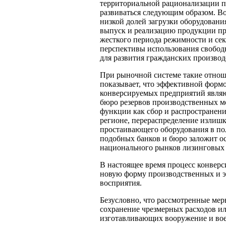
территориальной рационализации п
развиваться следующим образом. В
низкой долей загрузки оборудовани
выпуск и реализацию продукции п
жесткого периода режимности и сек
перспективы использования свобод
для развития гражданских производ
При рыночной системе такие отнош
показывает, что эффективной формо
конверсируемых предприятий явля
бюро резервов производственных м
функции как сбор и распространен
регионе, перераспределение излиш
простаивающего оборудования в по
подобных банков и бюро заложит ос
национального рынков лизинговых 
В настоящее время процесс конвер
новую форму производственных и 
восприятия.
Безусловно, что рассмотренные меры
сохранение чрезмерных расходов и
изготавливающих вооружение и воен