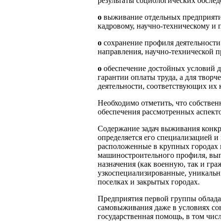
результаты социологических обсле
o
выживание отдельных предприятий
кадровому, научно-техническому и
o
сохранение профиля деятельности
направления, научно-технической п
o
обеспечение достойных условий д
гарантии оплаты труда, а для творч
деятельности, соответствующих их
Необходимо отметить, что собствен
обеспечения рассмотренных аспект
Содержание задач выживания конкр
определяется его специализацией и
расположенные в крупных городах
машиностроительного профиля, вы
назначения (как военную, так и гра
узкоспециализированные, уникальн
поселках и закрытых городах.
Предприятия первой группы облад
самовыживания даже в условиях со
государственная помощь, в том чис