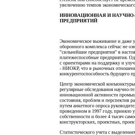
увеличению темпов экономического 
ИННОВАЦИОННАЯ И НАУЧНО
ПРЕДПРИЯТИЙ
Экономическое выживание и даже у
оборонного комплекса сейчас не оз
"сильнейшие предприятия" в настоя
платежеспособные предприятия. Одн
с ориентирами на поддержку и улу
- НИОКР, что в рыночных отношени
конкурентоспособность будущего пр
Центр экономической конъюнктуры 
регулярные обследования научно-те
инновационной активности промыш
состояния, проблем и перспектив 
путем анкетного опроса руководите
проведенном в 1997 году, приняло 
собственности и более 4 тысяч сам
конструкторских, проектных, проект
Статистического учета с выделение