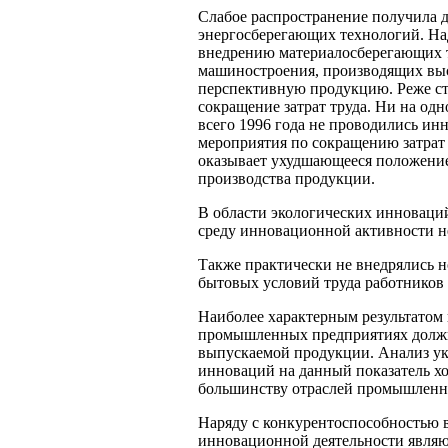
Слабое распространение получила д
энергосберегающих технологий. Над
внедрению материалосберегающих т
машиностроения, производящих вы
перспективную продукцию. Реже ст
сокращение затрат труда. Ни на од
всего 1996 года не проводились ин
мероприятия по сокращению затрат 
оказывает ухудшающееся положение
производства продукции.
В области экологических инновац
среду инновационной активности н
Также практически не внедрялись 
бытовых условий труда работников 
Наиболее характерным результатом
промышленных предприятиях должн
выпускаемой продукции. Анализ ук
инноваций на данный показатель хо
большинству отраслей промышленн
Наряду с конкурентоспособностью 
инновационной деятельности явля