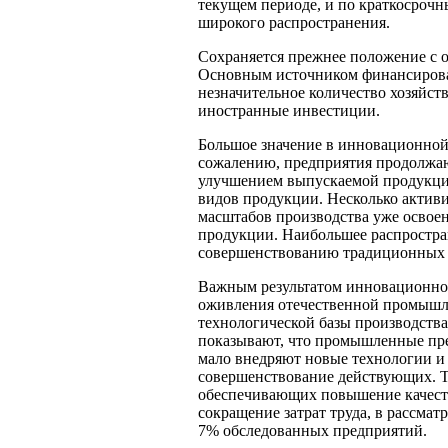
текущем периоде, и по краткосрочн
широкого распространения.
Сохраняется прежнее положение с 
Основным источником финансирова
незначительное количество хозяйст
иностранные инвестиции.
Большое значение в инновационной 
сожалению, предприятия продолжаю
улучшением выпускаемой продукци
видов продукции. Несколько актив
масштабов производства уже освое
продукции. Наибольшее распростра
совершенствованию традиционных 
Важным результатом инновационно
оживления отечественной промышл
технологической базы производства
показывают, что промышленные пр
мало внедряют новые технологии и
совершенствование действующих. Т
обеспечивающих повышение качеств
сокращение затрат труда, в рассма
7% обследованных предприятий.