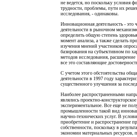
не ведется, но поскольку условия 
трудности, проблемы, пути их решен
исследования, - одинаковы.
Инновационная деятельность - это 
деятельности в рыночном механизм
определить общую степень здоровья
момент анализа, а также сделать пр
изучения мнений участников опрос
базирования на субъективном по ха
методов исследования, расширение
все это составляющие достоверности
С учетом этого обстоятельства общ
деятельности в 1997 году характер
существенного улучшения за послед
Наиболее распространенными напр
являлись проектно-конструкторское 
экспериментальное. Все еще не пол
промышленности такой вид инновац
научно-технических услуг. В услов
приобретение и распространение п
собственности, поскольку в результ
экономии материальных ресурсов, 