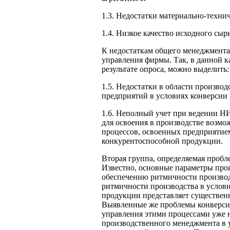
1.3. Недостатки материально-техни
1.4. Низкое качество исходного сыр
К недостаткам общего менеджмента 
управления фирмы. Так, в данной к
результате опроса, можно выделить:
1.5. Недостатки в области произво
предприятий в условиях конверсии
1.6. Неполный учет при ведении Н
для освоения в производстве возм
процессов, освоенных предприяти
конкурентоспособной продукции.
Вторая группа, определяемая проб
Известно, основные параметры прои
обеспечению ритмичности производс
ритмичности производства в услов
продукции представляет существен
Выявленные же проблемы конверсио
управления этими процессами уже 
производственного менеджмента в 