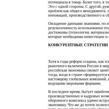
потенциала в товар. Более того, в 
Это с одной стороны. С другой, ру
проблем как общего менеджмента, т
инноваций, производственного и с
Овладение данными знаниями, по н
результативность использования тех
достижимы (технология, материалы,
которые необходимы инвестиции и с
КОНКУРЕНТНЫЕ СТРАТЕГИИ
Хотя в
годы реформ созданы, как и
рыночного включения России в мир
российская экономика сможет занят
тогда, когда в стране сформируетс
настоящему глобальных компаний, к
ведущими мировыми фирмами.
В последнее время, бытует ошибочн
производственных и кадровых воз
оборонного комплекса удачно встро
экономику. Что же до почти полног