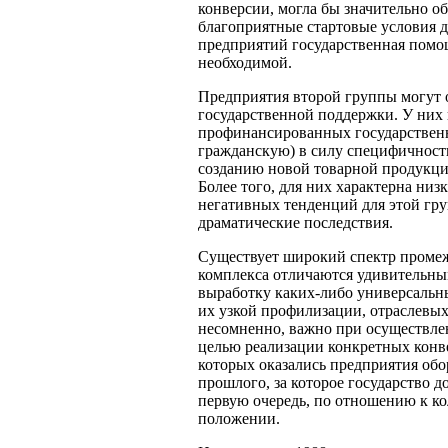
конверсии, могла бы значительно об
благоприятные стартовые условия 
предприятий государственная помощ
необходимой.
Предприятия второй группы могут 
государственной поддержки. У них 
профинансированных государствен
гражданскую) в силу специфичност
созданию новой товарной продукции
Более того, для них характерна ни
негативных тенденций для этой гр
драматические последствия.
Существует широкий спектр проме
комплекса отличаются удивительным
выработку каких-либо универсальных
их
узкой профилизации, отраслевых
несомненно, важно при осуществлен
целью реализации конкретных конв
которых оказались предприятия обо
прошлого, за которое государство 
первую очередь, по отношению к к
положении.