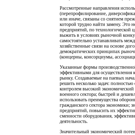
Рассмотренные направления исполь
(перепрофилирование, диверсификац
или иначе, связаны со снятием пре
которой трудно найти замену. Это 
предприятий, по технологической
выжить в условиях рыночной конку
самостоятельно устанавливать меж
хозяйственные связи на основе дого
демократических принципах рыноч
(концерны, консорциумы, ассоциации
Указанные формы производственной
эффективными для осуществления к
рынку. Создаваемые на паевых нача
решить несколько задач: полностью
контролем высокий экономический
военного сектора; быстрей и дешев
использовать преимущества оборон
гражданского сектора экономики; з
предприятий, повысить их эффектив
сменности оборудования, эффекти
деятельность.
Значительный экономический потен