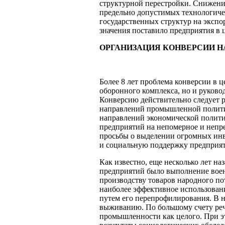
структурной перестройки. Снижени
предельно допустимых технологиче
государственных структур на экспо
значения поставило предприятия в ц
ОРГАНИЗАЦИЯ КОНВЕРСИИ Н
Более 8 лет проблема конверсии в 
оборонного комплекса, но и руково
Конверсию действительно следует 
направлений промышленной полити
направлений экономической полити
предприятий на непомерное и непр
просьбы о выделении огромных ин
и социальную поддержку предприя
Как известно, еще несколько лет н
предприятий было выполнение воен
производству товаров народного по
наиболее эффективное использовани
путем его перепрофилирования. В н
выживанию. По большому счету речь
промышленности как целого. При эт