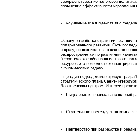
совершенствование налоговой политики
повышение эффективности управления г
улучшение взаимодействия с федера
Основу разработки стратегии составил 
поляризованного развития. Суть последн
и сразу, он возникает в точках или пол
распространяется по различным канала
(теоретическое обоснование такого подх
ресурсов это позволяет сконцентрирова
экономическую отдачу.
Еще один подход демонстрирует разработк
стратегического плана
Санкт-Петербург
Леонтьевским центром. Интерес предст
Выделение ключевых направлений раз
Стратегия не претендует на комплекс
Партнерство при разработке и реализ