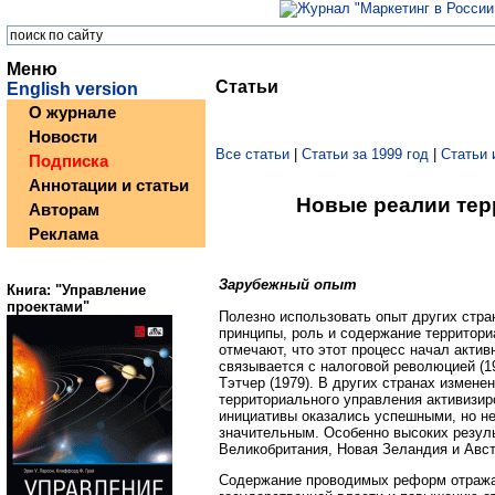
Меню
Статьи
English version
О журнале
Новости
Все статьи
|
Статьи за 1999 год
|
Статьи 
Подписка
Аннотации и статьи
Новые реалии тер
Авторам
Реклама
Зарубежный опыт
Книга: "Управление
проектами"
Полезно использовать опыт других стра
принципы, роль и содержание территори
отмечают, что этот процесс начал актив
связывается с налоговой революцией (19
Тэтчер (1979). В других странах измене
территориального управления активизиро
инициативы оказались успешными, но нес
значительным. Особенно высоких резуль
Великобритания, Новая Зеландия и Авст
Содержание проводимых реформ отражае