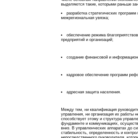
выделяются такие, которыми раньше зани
разработка стратегических программ 
межрегиональная увязка;
обеспечение режима благоприятство
предприятий и организаций;
создание финансовой и информацион
кадровое обеспечение программ реф
адресная защита населения.
Между тем, ни квалификация руководит
управления, ни организация их работы 
способствует этому и структура управл
фундаменте и коммуникациях, осущест
вниз. В управленческих аппаратах до си
стабильность, определенность и контро
непосредственного руководителя, которы