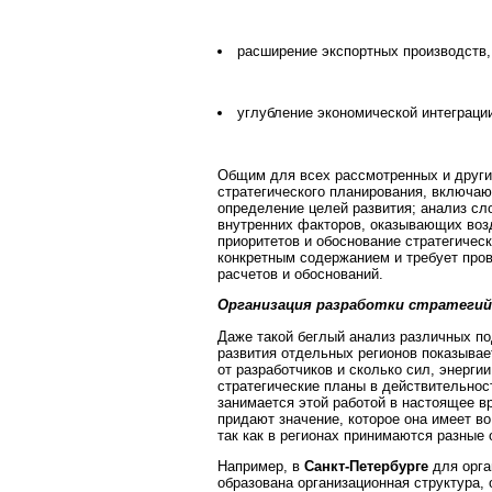
расширение экспортных производств,
углубление экономической интеграци
Общим для всех рассмотренных и други
стратегического планирования, включа
определение целей развития; анализ сл
внутренних факторов, оказывающих возд
приоритетов и обоснование стратегичес
конкретным содержанием и требует про
расчетов и обоснований.
Организация разработки стратегий
Даже такой беглый анализ различных по
развития отдельных регионов показывае
от разработчиков и сколько сил, энерги
стратегические планы в действительност
занимается этой работой в настоящее вр
придают значение, которое она имеет во
так как в регионах принимаются разные
Например, в
Санкт-Петербурге
для орга
образована организационная структура,