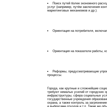
Поиск путей более экономного расхо
услуг (например, путём заключения кон
маркетинговых механизмов и др.).
Ориентация на потребителя, включая
Ориентация на показатели работы, к
Реформы, предусматривающие упроще
процессы.
Города, как крупные и сложнейшие соци
требуют немалых усилий от городских о
инфраструктуры, сфера социальных усл
государственные учреждения образовани
охрана, а также контроль за загрязнен
и выбросами отходов и т.п. Такие же об