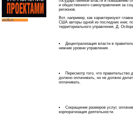
государственной власти и повышению от
и общественного самоуправления за соц
регионов.
Вот, например, как характеризуют глав
США авторы одной из последних книг, 
территориального управления, Д. Осборн
Децентрализация власти в правитель
нижние уровни управления.
Пересмотр того, что правительство д
должно оплачивать, но не должно делать
оплачивать.
Сокращение размеров услуг, оплачива
корпоратизация деятельности.