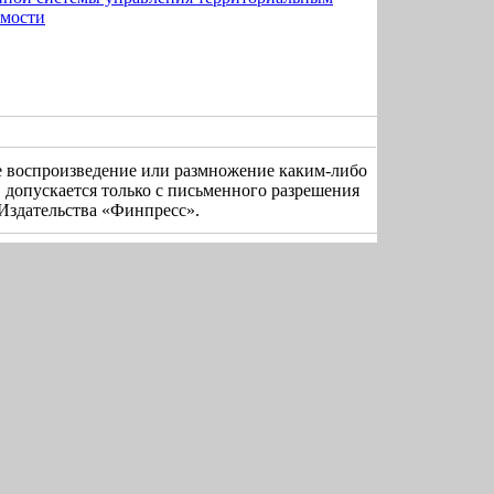
имости
е воспроизведение или размножение каким-либо
 допускается только с письменного разрешения
Издательства «Финпресс».