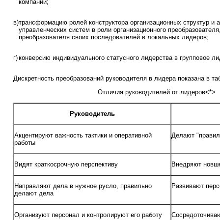
компании;
в)
трансформацию ролей конструктора организационных структур и а
управленческих систем в роли организационного преобразователя
преобразователя своих последователей в локальных лидеров;
г)
конверсию индивидуального статусного лидерства в групповое ли
Дискретность преобразований руководителя в лидера показана в та
Отличия руководителей от лидеров<*>
Руководитель
Акцентируют важность тактики и оперативной
Делают "правил
работы
Видят краткосрочную перспективу
Внедряют новше
Направляют дела в нужное русло, правильно
Развивают перс
делают дела
Организуют персонал и контролируют его работу
Сосредоточиваю