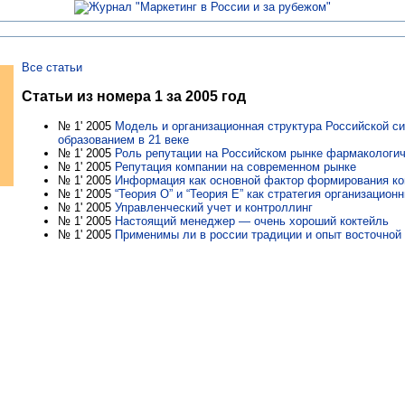
Все статьи
Статьи из номера 1 за 2005 год
№ 1' 2005
Модель и организационная структура Российской с
образованием в 21 веке
№ 1' 2005
Роль репутации на Российском рынке фармакологич
№ 1' 2005
Репутация компании на современном рынке
№ 1' 2005
Информация как основной фактор формирования ко
№ 1' 2005
“Теория О” и “Теория Е” как стратегия организацион
№ 1' 2005
Управленческий учет и контроллинг
№ 1' 2005
Настоящий менеджер — очень хороший коктейль
№ 1' 2005
Применимы ли в россии традиции и опыт восточно