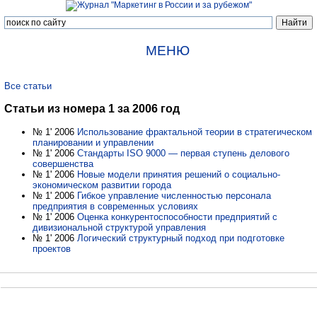
МЕНЮ
Все статьи
Статьи из номера 1 за 2006 год
№ 1' 2006
Использование фрактальной теории в стратегическом
планировании и управлении
№ 1' 2006
Стандарты ISO 9000 — первая ступень делового
совершенства
№ 1' 2006
Новые модели принятия решений о социально-
экономическом развитии города
№ 1' 2006
Гибкое управление численностью персонала
предприятия в современных условиях
№ 1' 2006
Оценка конкурентоспособности предприятий с
дивизиональной структурой управления
№ 1' 2006
Логический структурный подход при подготовке
проектов