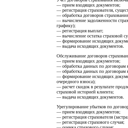
— прием входящих документов;
— регистрация страхователя, сущес
— обработка договоров страхования
— вычисление задолженности страхо
графику);
— регистрация выплат;
— вычисление остатка страховой с
— формирование исходящих докуме
— выдача исходящих документов.
Обслуживание договоров страхован
— прием входящих документов;
— обработка данных по договорам 
— обработка данных по договорам 
— формирование исходящих докумен
очередного взноса);
— расчет скидок в результате прод
страховой историей клиента;
— выдача исходящих документов.
Урегулирование убытков по догово
— прием входящих документов;
— регистрация страхователя (застра
— регистрация страхового случая;
— оценка страхового случая;