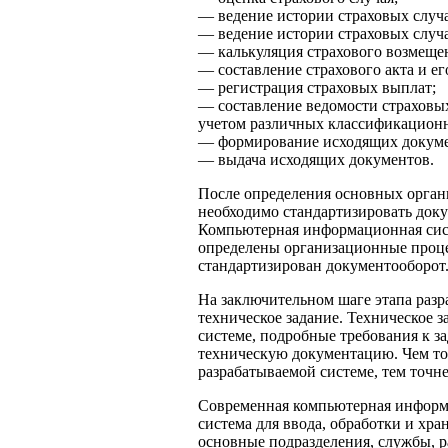
— ведение истории страховых случа
— ведение истории страховых случа
— калькуляция страхового возмещен
— составление страхового акта и ег
— регистрация страховых выплат;
— составление ведомости страховы
учетом различных классификацион
— формирование исходящих докуме
— выдача исходящих документов.
После определения основных орган
необходимо стандартизировать док
Компьютерная информационная сист
определены организационные проце
стандартизирован документооборот
На заключительном шаге этапа разр
техническое задание. Техническое 
системе, подробные требования к з
техническую документацию. Чем то
разрабатываемой системе, тем точне
Современная компьютерная информ
система для ввода, обработки и хра
основные подразделения, службы, р