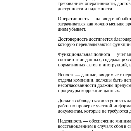
требованиям оперативности, достов
доступности и надежности.
Оперативность — на ввод и обрабо
затрачиваться как можно меньше вр
днем убывает.
Достоверность достигается благод
которую перекладываются функции 
Функциональная полнота — учет ма
соответствие данных, содержащихс
нормативных актов и инструкций, 
Ясность — данные, вводимые с пер
отделы компании, должны быть непр
несогласованности должны предусм
процедуры коррекции данных.
Должна соблюдаться доступность д
работ по проверке учетной информ
документам, которые не требуются 
Надежность — обеспечение минима
восстановлением в случаях сбоя в 