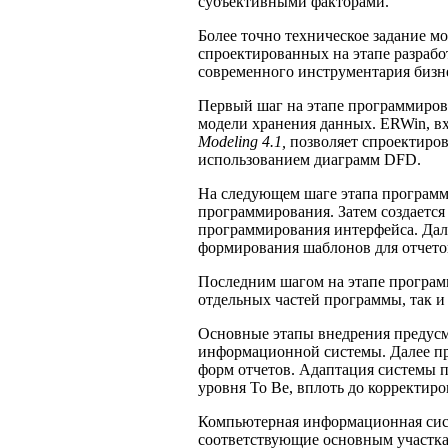
субъективными факторами.
Более точно техническое задание мо
спроектированных на этапе разраб
современного инструментария бизн
Первый шаг на этапе программиров
модели хранения данных. ERWin, в
Modeling 4.1,
позволяет спроектиро
использованием диаграмм DFD.
На следующем шаге этапа программ
программирования. Затем создается
программирования интерфейса. Дале
формирования шаблонов для отчето
Последним шагом на этапе программ
отдельных частей программы, так и
Основные этапы внедрения предусм
информационной системы. Далее п
форм отчетов. Адаптация системы пр
уровня To Be, вплоть до корректиро
Компьютерная информационная сист
соответствующие основным участка