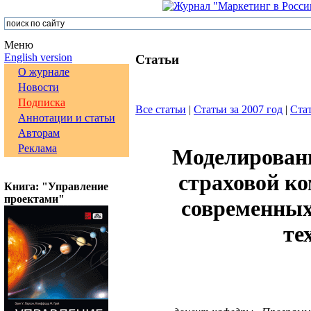
Меню
English version
Статьи
О журнале
Новости
Подписка
Все статьи
|
Статьи за 2007 год
|
Стат
Аннотации и статьи
Авторам
Реклама
Моделировани
страховой к
Книга: "Управление
проектами"
современны
те