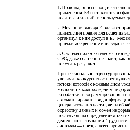
1. Правила, описывающие отношени
применения. БЗ составляется из фа
носителе и знаний, используемых д
2. Механизм вывода. Содержит при
применения правил для решения зад
организуя к ним доступ в БЗ. Механ
приемлемое решение и передает его
3. Система пользовательского инте
с ЭС, даже если они не знают, как 
получить результат.
Профессионально структурированн
увеличит конкурентное преимущес
потоки которой с каждым днем увел
компании к компьютерным информа
разработки, программирования и вн
автоматизировать ввод информации
централизованно вести учет и обра
обработку данных и обмен информац
последующим определением тактики
деятельность компании. Трудност
системам — прежде всего временные