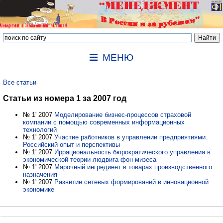
МЕНЮ
Все статьи
Статьи из номера 1 за 2007 год
№ 1' 2007
Моделирование бизнес-процессов страховой
компании с помощью современных информационных
технологий
№ 1' 2007
Участие работников в управлении предприятиями.
Российский опыт и перспективы
№ 1' 2007
Иррациональность бюрократического управления в
экономической теории людвига фон мизеса
№ 1' 2007
Марочный ингредиент в товарах производственного
назначения
№ 1' 2007
Развитие сетевых формирований в инновационной
экономике