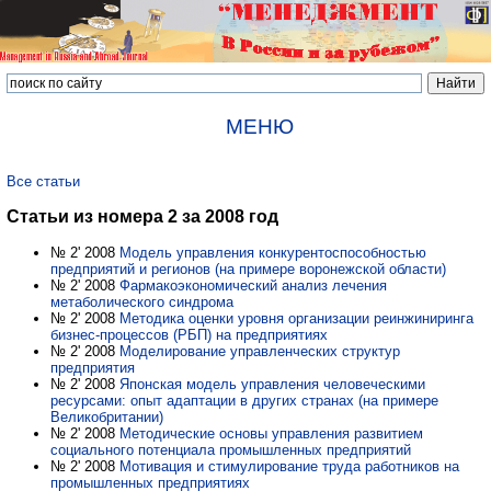
МЕНЮ
Все статьи
Статьи из номера 2 за 2008 год
№ 2' 2008
Модель управления конкурентоспособностью
предприятий и регионов (на примере воронежской области)
№ 2' 2008
Фармакоэкономический анализ лечения
метаболического синдрома
№ 2' 2008
Методика оценки уровня организации реинжиниринга
бизнес-процессов (РБП) на предприятиях
№ 2' 2008
Моделирование управленческих структур
предприятия
№ 2' 2008
Японская модель управления человеческими
ресурсами: опыт адаптации в других странах (на примере
Великобритании)
№ 2' 2008
Методические основы управления развитием
социального потенциала промышленных предприятий
№ 2' 2008
Мотивация и стимулирование труда работников на
промышленных предприятиях