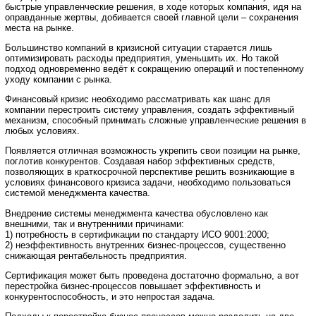
быстрые управленческие решения, в ходе которых компания, идя на
оправданные жертвы, добивается своей главной цели – сохранения
места на рынке.
Большинство компаний в кризисной ситуации старается лишь
оптимизировать расходы предприятия, уменьшить их. Но такой
подход одновременно ведёт к сокращению операций и постепенному
уходу компании с рынка.
Финансовый кризис необходимо рассматривать как шанс для
компании перестроить систему управления, создать эффективный
механизм, способный принимать сложные управленческие решения в
любых условиях.
Появляется отличная возможность укрепить свои позиции на рынке,
поглотив конкурентов. Создавая набор эффективных средств,
позволяющих в краткосрочной перспективе решить возникающие в
условиях финансового кризиса задачи, необходимо пользоваться
системой менеджмента качества.
Внедрение системы менеджмента качества обусловлено как
внешними, так и внутренними причинами:
1) потребность в сертификации по стандарту ИСО 9001:2000;
2) неэффективность внутренних бизнес-процессов, существенно
снижающая рентабельность предприятия.
Сертификация может быть проведена достаточно формально, а вот
перестройка бизнес-процессов повышает эффективность и
конкурентоспособность, и это непростая задача.