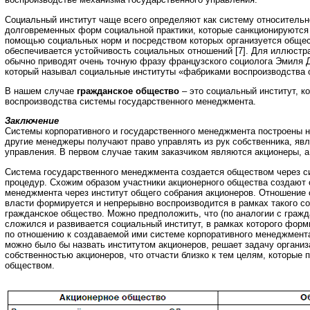
Социальный институт чаще всего определяют как систему относительн
долговременных форм социальной практики, которые санкционируются
помощью социальных норм и посредством которых организуется общес
обеспечивается устойчивость социальных отношений [7]. Для иллюстр
обычно приводят очень точную фразу французского социолога Эмиля Д
который называл социальные институты «фабриками воспроизводства
В нашем случае
гражданское общество
– это социальный институт, 
воспроизводства системы государственного менеджмента.
Заключение
Системы корпоративного и государственного менеджмента построены на
другие менеджеры получают право управлять из рук собственника, яв
управления. В первом случае таким заказчиком являются акционеры, а
Система государственного менеджмента создается обществом через с
процедур. Схожим образом участники акционерного общества создают 
менеджмента через институт общего собрания акционеров. Отношение 
власти формируется и непрерывно воспроизводится в рамках такого со
гражданское общество. Можно предположить, что (по аналогии с граж
сложился и развивается социальный институт, в рамках которого форм
по отношению к создаваемой ими системе корпоративного менеджмента.
можно было бы назвать институтом акционеров, решает задачу органи
собственностью акционеров, что отчасти близко к тем целям, которые
обществом.