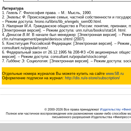
Литература
1.
Гегель Г.
Философия права. – М.: Мысль, 1990.
2.
Энгельс Ф.
Происхождение семьи, частной собственности и государс
– Режим доступа: hrono.ru/libris/lib_e/engels_sem00.html.
3.
Нагорная М.А.
Гражданское общество в России: понятие, признаки, п
[Электронная версия]. – Режим доступа: unn.ru/rus/books/stat14. html.
4.
Денисов В.М.
В начале был менеджер: [Электронная версия]. – Реж
cfin.ru/management/people/denisov.shtml (2007).
5. Конституция Российской Федерации: [Электронная версия]. – Режим 
consultant.ru/popular/cons/.
6. Федеральный закон от 26.12.1995 № 208-ФЗ «Об акционерных общес
версия]. – Режим доступа: consultant.ru/popular/stockcomp/.
7.
Гидденс Э.
Социология: [Электронная версия]. – Режим доступа: socio
Отдельные номера журналов Вы можете купить на сайте
www.5B.ru
Оформление подписки на журнал:
http://dis.ru/e-store/subscription/
© 2000-2026 Все права принадлежат
Издательству «Финп
Полное или частичное воспроизведение или размножение каким-либо способом ма
письменного разрешения Издательства «Финпресс»