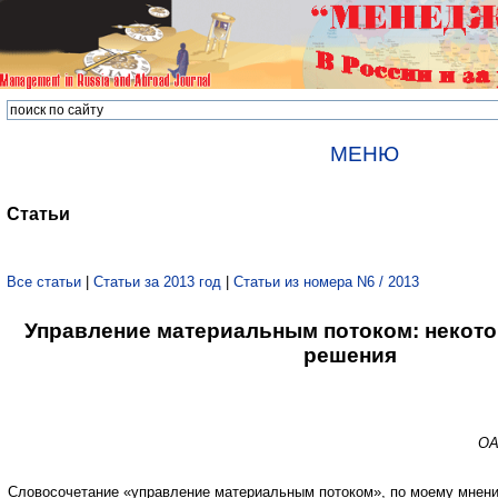
МЕНЮ
Статьи
Все статьи
|
Статьи за 2013 год
|
Статьи из номера N6 / 2013
Управление материальным потоком: некот
решения
ОА
Словосочетание «управление материальным потоком», по моему мнени