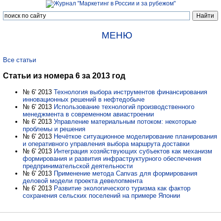
МЕНЮ
Все статьи
Статьи из номера 6 за 2013 год
№ 6' 2013
Технология выбора инструментов финансирования
инновационных решений в нефтедобыче
№ 6' 2013
Использование технологий производственного
менеджмента в современном авиастроении
№ 6' 2013
Управление материальным потоком: некоторые
проблемы и решения
№ 6' 2013
Нечёткое ситуационное моделирование планирования
и оперативного управления выбора маршрута доставки
№ 6' 2013
Интеграция хозяйствующих субъектов как механизм
формирования и развития инфраструктурного обеспечения
предпринимательской деятельности
№ 6' 2013
Применение метода Canvas для формирования
деловой модели проекта девелопмента
№ 6' 2013
Развитие экологического туризма как фактор
сохранения сельских поселений на примере Японии