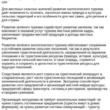
сил.
Для
местных сельских жителей
развитие экологического туризма
даёт возможность осознать, насколько важны природа и культура
сельских территорий и его особенности для них самих, для региона и
для страны.
Развитие зелёного туризма содействует развитию регионов, так как
вовлекает в оказание услуг туризма местные рабочие кадры,
увеличивает продажи местной продукции и доходы местных
бюджетов.
Развитие зелёного экологического туризма обеспечивает сохранение
и устойчивое развитие сельских поселений, так как в результате
увеличения туристической деятельности, направленной на бережное
отношение к их туристическим ресурсам (природа, история, культура),
сами жители сельской местности, в свою очередь, стремятся
охранять и сохранять в целостности туристические ресурсы для
будущих поколений.
Следствием являются рост спроса на туристический экопродукт и,
следовательно, рост числа туристических посещений и активизация
экономической деятельности в регионе. Экотуризм способствует
развитию сети предприятий и организаций местной инфраструктуры:
предприятий сферы транспорта, гостиниц и ресторанов, производства
и продажи сувениров.
Организация экотуризма не требует значительных инвестиций: не
нужно строить гостиничные предприятия (туристы живут в домах
фермеров); не нужны развитые системы коммуникаций – туристу,